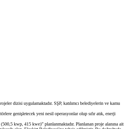
eler dizisi uygulamaktadır. SŞP, katılımcı belediyelerin ve kamu
ere genişletecek yeni nesil operasyonlar olup sıfır atık, enerji
esi (500,5 kwp, 415 kwe)” planlanmaktadır. Planlanan proje alanına ait