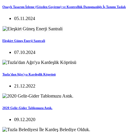
Onaylı Tasarım İzleme (Gözden Geçirme) ve Kontrollük Danışmanlığı İş Tanımı Taslak
05.11.2024
Eleşkirt Güneş Enerji Santrali
07.10.2024
Tuzla'dan Ağrı'ya Kardeşlik Köprüsü
21.12.2022
2020 Gelir-Gider Tablomuzu Astık.
09.12.2020