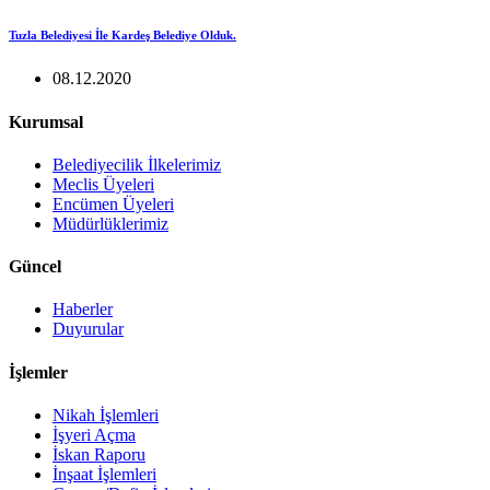
Tuzla Belediyesi İle Kardeş Belediye Olduk.
08.12.2020
Kurumsal
Belediyecilik İlkelerimiz
Meclis Üyeleri
Encümen Üyeleri
Müdürlüklerimiz
Güncel
Haberler
Duyurular
İşlemler
Nikah İşlemleri
İşyeri Açma
İskan Raporu
İnşaat İşlemleri