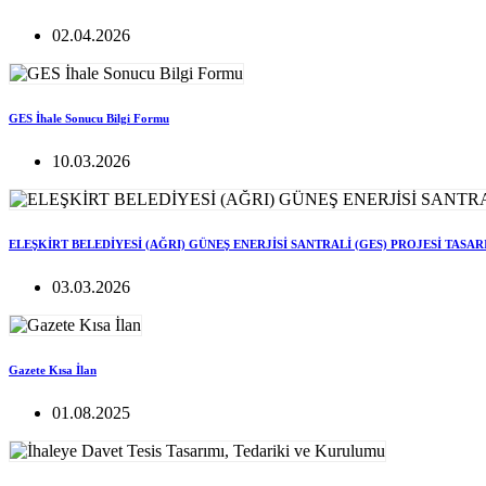
02.04.2026
GES İhale Sonucu Bilgi Formu
10.03.2026
ELEŞKİRT BELEDİYESİ (AĞRI) GÜNEŞ ENERJİSİ SANTRALİ (GES) PROJESİ TASA
03.03.2026
Gazete Kısa İlan
01.08.2025