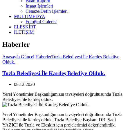
İskan Raporu
İnşaat İşlemleri
Cenaze/Defin İşlemleri
MULTIMEDYA
Fotoğraf Galerisi
ELEŞKİRT
İLETİŞİM
Haberler
Anasayfa
Güncel
Haberler
Tuzla Belediyesi İle Kardeş Belediye
Olduk.
Tuzla Belediyesi İle Kardeş Belediye Olduk.
08.12.2020
Yerel Yönetimler Başkanlığımızın tavsiyeleri doğrultusunda Tuzla
Belediyesi ile kardeş olduk.
Yerel Yönetimler Başkanlığımızın tavsiyeleri doğrultusunda Tuzla
Belediyesi ile kardeş olduk. Tuzla Belediye Başkanı DR. Şadi
YAZICI ile Tuzla ve Eleşkirt için projelerimizi değerlendirdik.