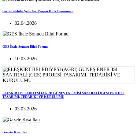
Sürdürülebilir Şehirlier Projesi II Ek Finansman
02.04.2026
GES İhale Sonucu Bilgi Formu
10.03.2026
ELEŞKİRT BELEDİYESİ (AĞRI) GÜNEŞ ENERJİSİ SANTRALİ (GES) PROJESİ
TASARIMI, TEDARİKİ VE KURULUMU
03.03.2026
Gazete Kısa İlan