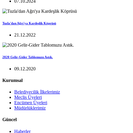
07.10.2024
Tuzla'dan Ağrı'ya Kardeşlik Köprüsü
21.12.2022
2020 Gelir-Gider Tablomuzu Astık.
09.12.2020
Kurumsal
Belediyecilik İlkelerimiz
Meclis Üyeleri
Encümen Üyeleri
Müdürlüklerimiz
Güncel
Haberler