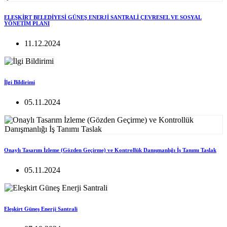
ELEŞKİRT BELEDİYESİ GÜNEŞ ENERJİ SANTRALİ ÇEVRESEL VE SOSYAL
YÖNETİM PLANI
11.12.2024
İlgi Bildirimi
05.11.2024
Onaylı Tasarım İzleme (Gözden Geçirme) ve Kontrollük Danışmanlığı İş Tanımı Taslak
05.11.2024
Eleşkirt Güneş Enerji Santrali