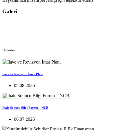
Başkanımıza misafirperverliği için teşekkür ederiz.
Galeri
Haberler
İlave ve Revizyon İmar Planı
05.08.2026
İhale Sonucu Bilgi Formu – NCB
06.07.2026