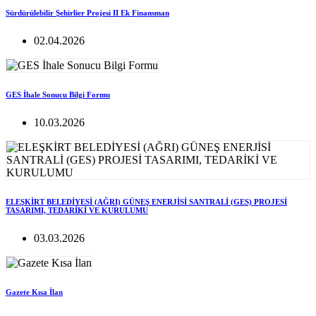
Sürdürülebilir Şehirlier Projesi II Ek Finansman
02.04.2026
GES İhale Sonucu Bilgi Formu
10.03.2026
ELEŞKİRT BELEDİYESİ (AĞRI) GÜNEŞ ENERJİSİ SANTRALİ (GES) PROJESİ
TASARIMI, TEDARİKİ VE KURULUMU
03.03.2026
Gazete Kısa İlan