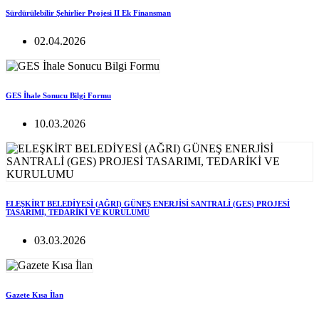
Sürdürülebilir Şehirlier Projesi II Ek Finansman
02.04.2026
GES İhale Sonucu Bilgi Formu
10.03.2026
ELEŞKİRT BELEDİYESİ (AĞRI) GÜNEŞ ENERJİSİ SANTRALİ (GES) PROJESİ
TASARIMI, TEDARİKİ VE KURULUMU
03.03.2026
Gazete Kısa İlan