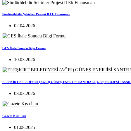
Sürdürülebilir Şehirlier Projesi II Ek Finansman
02.04.2026
GES İhale Sonucu Bilgi Formu
10.03.2026
ELEŞKİRT BELEDİYESİ (AĞRI) GÜNEŞ ENERJİSİ SANTRALİ (GES) PROJESİ TASA
03.03.2026
Gazete Kısa İlan
01.08.2025