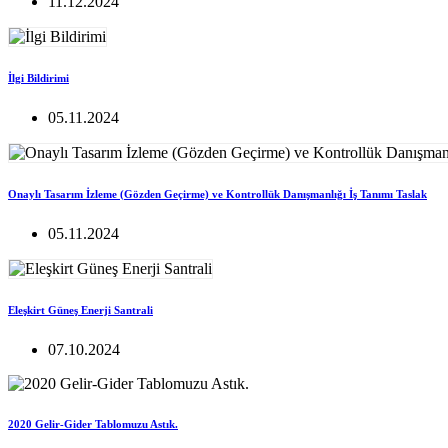
11.12.2024
İlgi Bildirimi
05.11.2024
Onaylı Tasarım İzleme (Gözden Geçirme) ve Kontrollük Danışmanlığı İş Tanımı Taslak
05.11.2024
Eleşkirt Güneş Enerji Santrali
07.10.2024
2020 Gelir-Gider Tablomuzu Astık.