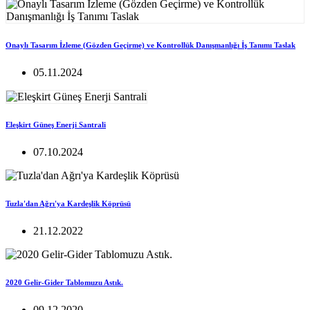
Onaylı Tasarım İzleme (Gözden Geçirme) ve Kontrollük Danışmanlığı İş Tanımı Taslak
05.11.2024
Eleşkirt Güneş Enerji Santrali
07.10.2024
Tuzla'dan Ağrı'ya Kardeşlik Köprüsü
21.12.2022
2020 Gelir-Gider Tablomuzu Astık.
09.12.2020