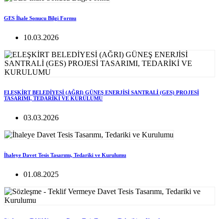
GES İhale Sonucu Bilgi Formu
10.03.2026
ELEŞKİRT BELEDİYESİ (AĞRI) GÜNEŞ ENERJİSİ SANTRALİ (GES) PROJESİ
TASARIMI, TEDARİKİ VE KURULUMU
03.03.2026
İhaleye Davet Tesis Tasarımı, Tedariki ve Kurulumu
01.08.2025