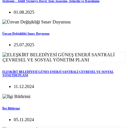
Sözleşme - Teklif Vermeye Davet Tesis Tasarımı, Tedariki ve Kurulumu
01.08.2025
Ünvan Değişikliği Sınav Duyurusu
25.07.2025
ELEŞKİRT BELEDİYESİ GÜNEŞ ENERJİ SANTRALİ ÇEVRESEL VE SOSYAL
YÖNETİM PLANI
11.12.2024
İlgi Bildirimi
05.11.2024