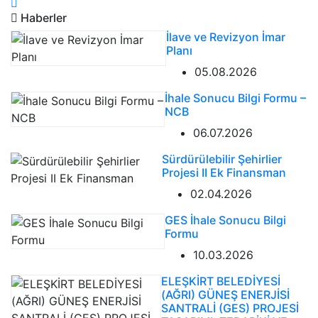
Haberler
İlave ve Revizyon İmar
Planı
05.08.2026
İhale Sonucu Bilgi Formu –
NCB
06.07.2026
Sürdürülebilir Şehirlier
Projesi II Ek Finansman
02.04.2026
GES İhale Sonucu Bilgi
Formu
10.03.2026
ELEŞKİRT BELEDİYESİ
(AĞRI) GÜNEŞ ENERJİSİ
SANTRALİ (GES) PROJESİ