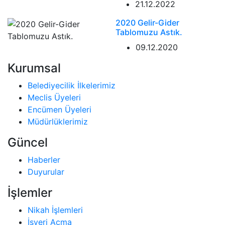
21.12.2022
2020 Gelir-Gider
Tablomuzu Astık.
09.12.2020
Kurumsal
Belediyecilik İlkelerimiz
Meclis Üyeleri
Encümen Üyeleri
Müdürlüklerimiz
Güncel
Haberler
Duyurular
İşlemler
Nikah İşlemleri
İşyeri Açma