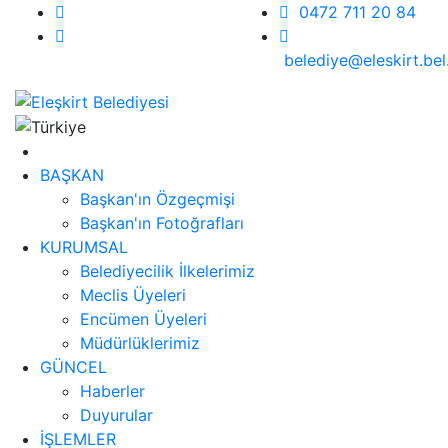
0472 711 20 84
belediye@eleskirt.bel.
BAŞKAN
Başkan'ın Özgeçmişi
Başkan'ın Fotoğrafları
KURUMSAL
Belediyecilik İlkelerimiz
Meclis Üyeleri
Encümen Üyeleri
Müdürlüklerimiz
GÜNCEL
Haberler
Duyurular
İŞLEMLER