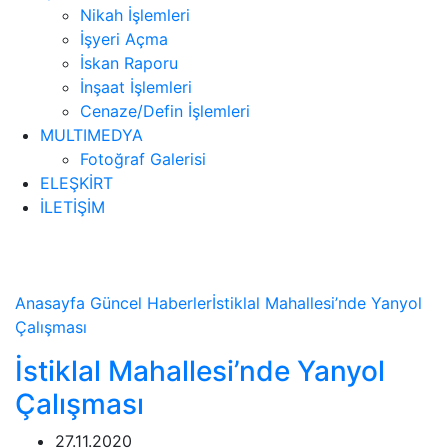
Nikah İşlemleri
İşyeri Açma
İskan Raporu
İnşaat İşlemleri
Cenaze/Defin İşlemleri
MULTIMEDYA
Fotoğraf Galerisi
ELEŞKİRT
İLETİŞİM
Haberler
Anasayfa
Güncel
Haberler
İstiklal Mahallesi’nde Yanyol
Çalışması
İstiklal Mahallesi’nde Yanyol
Çalışması
27.11.2020