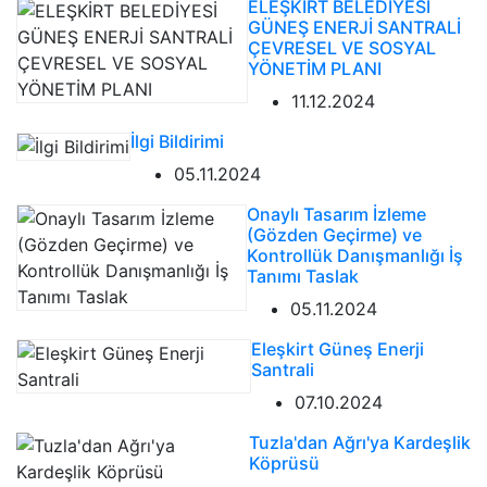
ELEŞKİRT BELEDİYESİ
GÜNEŞ ENERJİ SANTRALİ
ÇEVRESEL VE SOSYAL
YÖNETİM PLANI
11.12.2024
İlgi Bildirimi
05.11.2024
Onaylı Tasarım İzleme
(Gözden Geçirme) ve
Kontrollük Danışmanlığı İş
Tanımı Taslak
05.11.2024
Eleşkirt Güneş Enerji
Santrali
07.10.2024
Tuzla'dan Ağrı'ya Kardeşlik
Köprüsü