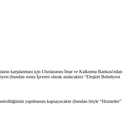
ların karşılanması için Uluslararası İmar ve Kalkınma Bankası'ndan
esi (bundan sonra İşveren olarak anılacaktır) “Eleşkirt Belediyesi
 kontrollüğünün yapılmasını kapsayacaktır (bundan böyle “Hizmetler”