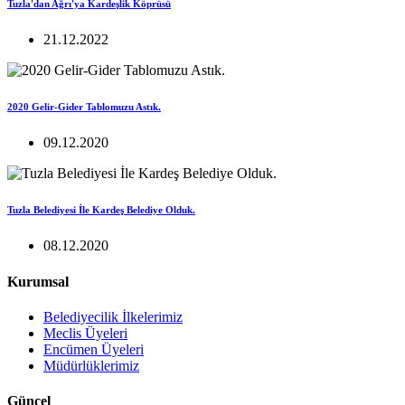
Tuzla'dan Ağrı'ya Kardeşlik Köprüsü
21.12.2022
2020 Gelir-Gider Tablomuzu Astık.
09.12.2020
Tuzla Belediyesi İle Kardeş Belediye Olduk.
08.12.2020
Kurumsal
Belediyecilik İlkelerimiz
Meclis Üyeleri
Encümen Üyeleri
Müdürlüklerimiz
Güncel