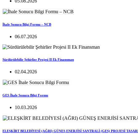
05.08.2026
İhale Sonucu Bilgi Formu – NCB
06.07.2026
Sürdürülebilir Şehirlier Projesi II Ek Finansman
02.04.2026
GES İhale Sonucu Bilgi Formu
10.03.2026
ELEŞKİRT BELEDİYESİ (AĞRI) GÜNEŞ ENERJİSİ SANTRALİ (GES) PROJESİ TASA