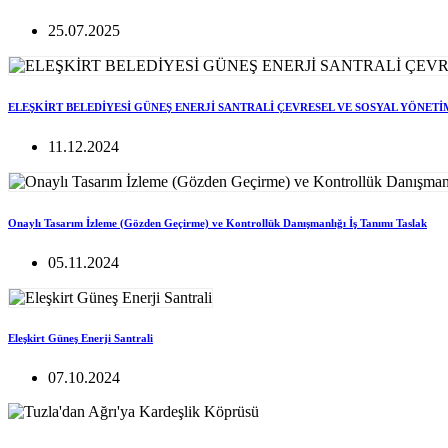
25.07.2025
ELEŞKİRT BELEDİYESİ GÜNEŞ ENERJİ SANTRALİ ÇEVRESEL VE SOSYAL YÖNETİ
11.12.2024
Onaylı Tasarım İzleme (Gözden Geçirme) ve Kontrollük Danışmanlığı İş Tanımı Taslak
05.11.2024
Eleşkirt Güneş Enerji Santrali
07.10.2024