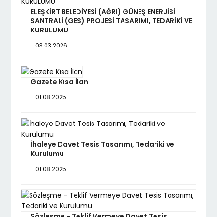
ELEŞKİRT BELEDİYESİ (AĞRI) GÜNEŞ ENERJİSİ
SANTRALİ (GES) PROJESİ TASARIMI, TEDARİKİ VE
KURULUMU
03.03.2026
Gazete Kısa İlan
01.08.2025
İhaleye Davet Tesis Tasarımı, Tedariki ve
Kurulumu
01.08.2025
Sözleşme - Teklif Vermeye Davet Tesis