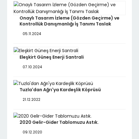
Onaylı Tasarım İzleme (Gözden Geçirme) ve
Kontrollük Danışmanlığı İş Tanımı Taslak
05.11.2024
Eleşkirt Güneş Enerji Santrali
07.10.2024
Tuzla'dan Ağrı'ya Kardeşlik Köprüsü
21.12.2022
2020 Gelir-Gider Tablomuzu Astık.
09.12.2020