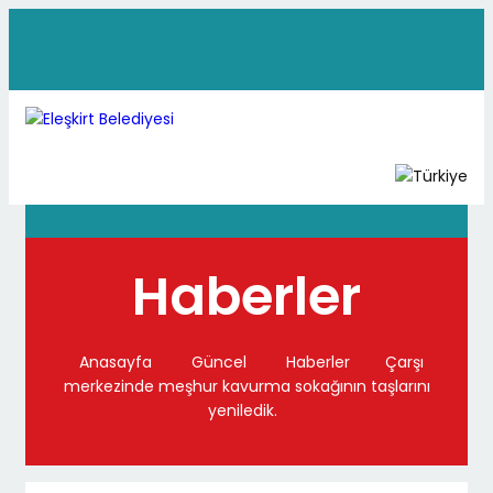
Haberler
Anasayfa
Güncel
Haberler
Çarşı
merkezinde meşhur kavurma sokağının taşlarını
yeniledik.