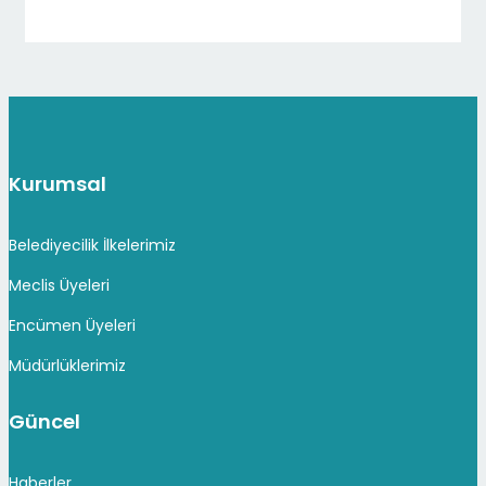
Kurumsal
Belediyecilik İlkelerimiz
Meclis Üyeleri
Encümen Üyeleri
Müdürlüklerimiz
Güncel
Haberler