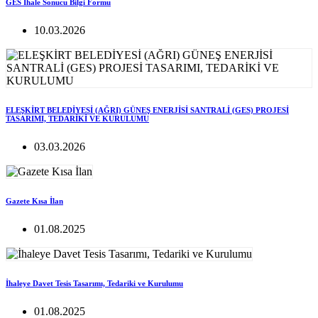
GES İhale Sonucu Bilgi Formu
10.03.2026
ELEŞKİRT BELEDİYESİ (AĞRI) GÜNEŞ ENERJİSİ SANTRALİ (GES) PROJESİ
TASARIMI, TEDARİKİ VE KURULUMU
03.03.2026
Gazete Kısa İlan
01.08.2025
İhaleye Davet Tesis Tasarımı, Tedariki ve Kurulumu
01.08.2025