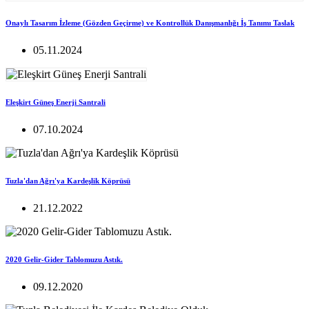
Onaylı Tasarım İzleme (Gözden Geçirme) ve Kontrollük Danışmanlığı İş Tanımı Taslak
05.11.2024
Eleşkirt Güneş Enerji Santrali
07.10.2024
Tuzla'dan Ağrı'ya Kardeşlik Köprüsü
21.12.2022
2020 Gelir-Gider Tablomuzu Astık.
09.12.2020