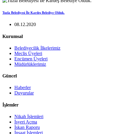
Tuzla Belediyesi İle Kardeş Belediye Olduk.
08.12.2020
Kurumsal
Belediyecilik İlkelerimiz
Meclis Üyeleri
Encümen Üyeleri
Müdürlüklerimiz
Güncel
Haberler
Duyurular
İşlemler
Nikah İşlemleri
İşyeri Açma
İskan Raporu
İnşaat İşlemleri