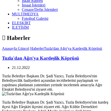
İskan Raporu
İnşaat İşlemleri
Cenaze/Defin İşlemleri
MULTIMEDYA
Fotoğraf Galerisi
ELEŞKİRT
İLETİŞİM
Haberler
Anasayfa
Güncel
Haberler
Tuzla'dan Ağrı'ya Kardeşlik Köprüsü
Tuzla'dan Ağrı'ya Kardeşlik Köprüsü
21.12.2022
Tuzla Belediye Başkanı Dr. Şadi Yazıcı, Tuzla Belediyesi'nin
Belediyecilik faaliyetleri açısından tecrübelerini paylaşmak ve
yapılması planlanan yatırımları yerinde incelemek amacıyla Ağrı
Eleşkirt Belediyesi'ni ziyaret etti.
Tuzla Belediye Başkanı Dr. Şadi Yazıcı, Tuzla Belediyesi'nin kardeş
ilçesi Ağrı Eleşkirt ilçesini ziyaret etti. Ağrı Kültür Dernekleri