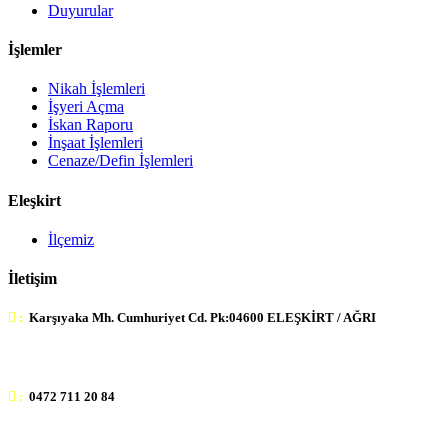
Duyurular
İşlemler
Nikah İşlemleri
İşyeri Açma
İskan Raporu
İnşaat İşlemleri
Cenaze/Defin İşlemleri
Eleşkirt
İlçemiz
İletişim
:
Karşıyaka Mh. Cumhuriyet Cd. Pk:04600 ELEŞKİRT / AĞRI
:
0472 711 20 84