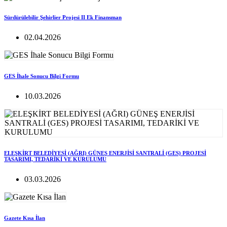
Sürdürülebilir Şehirlier Projesi II Ek Finansman
02.04.2026
GES İhale Sonucu Bilgi Formu
10.03.2026
ELEŞKİRT BELEDİYESİ (AĞRI) GÜNEŞ ENERJİSİ SANTRALİ (GES) PROJESİ
TASARIMI, TEDARİKİ VE KURULUMU
03.03.2026
Gazete Kısa İlan