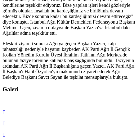
kendilerine teşekkür ediyoruz. Bize yapılan işleri kendi gözleriyle
görmüş oldular. İnşallah bu kardeşliğimiz ve birliğimiz devam
edecektir. Bizde sonuna kadar bu kardeşliğimizi devam ettireceğiz"
diye konuştu. İstanbul Ağrı Kültür Dernekleri Federasyonu Başkanı
Mehmet Uşen, ziyareti dolayısı ile Başkan Yazıcı'ya İstanbul'daki
Ağrılılar adına teşekkür etti.
Eleşkirt ziyareti sonrası Ağrı'ya geçen Başkan Yazıcı, kalp
rahatsızlığı nedeniyle hayatını kaybeden AK Parti Ağrı İl Gençlik
Kolları Yönetim Kurulu Üyesi İbrahim Tatlı'nın Ağrı Merkez'de
bulunan taziye törenine katılarak baş sağlığında bulundu. Taziyenin
ardından AK Parti Ağrı İl Başkanlığına geçen Yazıcı, AK Parti Ağrı
İl Başkan'ı Halil Özyolcu'yu makamında ziyaret ederek Ağrı
Belediye Başkanı Savcı Sayan ile teşkilat mensuplarıyla buluştu.
Galeri