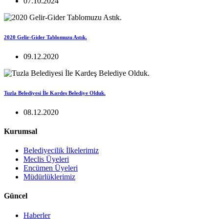
07.10.2024
2020 Gelir-Gider Tablomuzu Astık.
09.12.2020
Tuzla Belediyesi İle Kardeş Belediye Olduk.
08.12.2020
Kurumsal
Belediyecilik İlkelerimiz
Meclis Üyeleri
Encümen Üyeleri
Müdürlüklerimiz
Güncel
Haberler