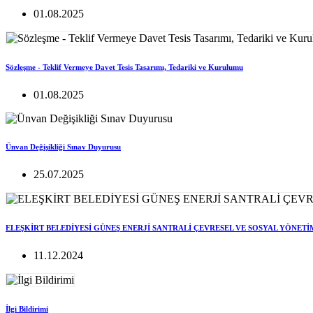
01.08.2025
Sözleşme - Teklif Vermeye Davet Tesis Tasarımı, Tedariki ve Kurulumu
01.08.2025
Ünvan Değişikliği Sınav Duyurusu
25.07.2025
ELEŞKİRT BELEDİYESİ GÜNEŞ ENERJİ SANTRALİ ÇEVRESEL VE SOSYAL YÖNETİ
11.12.2024
İlgi Bildirimi