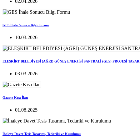
02.04.2026
GES İhale Sonucu Bilgi Formu
10.03.2026
ELEŞKİRT BELEDİYESİ (AĞRI) GÜNEŞ ENERJİSİ SANTRALİ (GES) PROJESİ TASA
03.03.2026
Gazete Kısa İlan
01.08.2025
İhaleye Davet Tesis Tasarımı, Tedariki ve Kurulumu