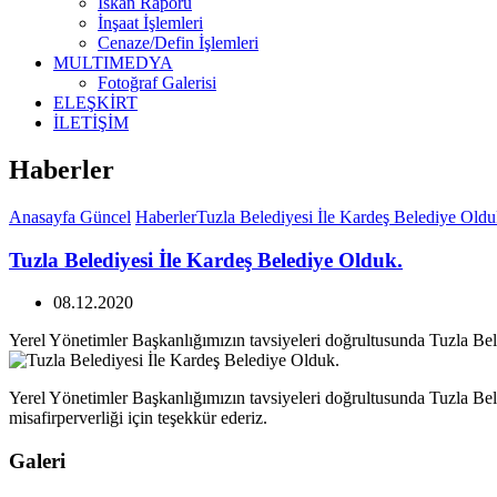
İskan Raporu
İnşaat İşlemleri
Cenaze/Defin İşlemleri
MULTIMEDYA
Fotoğraf Galerisi
ELEŞKİRT
İLETİŞİM
Haberler
Anasayfa
Güncel
Haberler
Tuzla Belediyesi İle Kardeş Belediye Oldu
Tuzla Belediyesi İle Kardeş Belediye Olduk.
08.12.2020
Yerel Yönetimler Başkanlığımızın tavsiyeleri doğrultusunda Tuzla Bele
Yerel Yönetimler Başkanlığımızın tavsiyeleri doğrultusunda Tuzla Bel
misafirperverliği için teşekkür ederiz.
Galeri