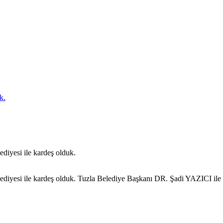
k.
diyesi ile kardeş olduk.
ediyesi ile kardeş olduk. Tuzla Belediye Başkanı DR. Şadi YAZICI ile T