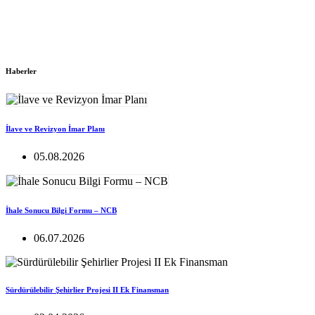
Haberler
İlave ve Revizyon İmar Planı
05.08.2026
İhale Sonucu Bilgi Formu – NCB
06.07.2026
Sürdürülebilir Şehirlier Projesi II Ek Finansman