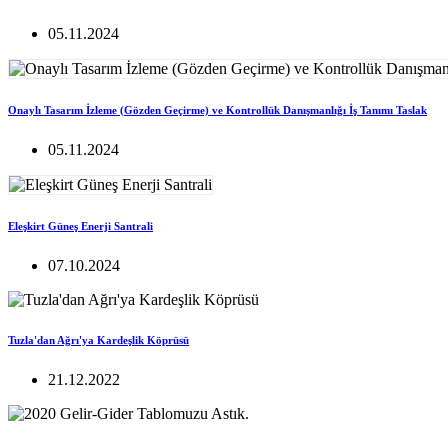
05.11.2024
Onaylı Tasarım İzleme (Gözden Geçirme) ve Kontrollük Danışmanlığı İş Tanımı Taslak
05.11.2024
Eleşkirt Güneş Enerji Santrali
07.10.2024
Tuzla'dan Ağrı'ya Kardeşlik Köprüsü
21.12.2022