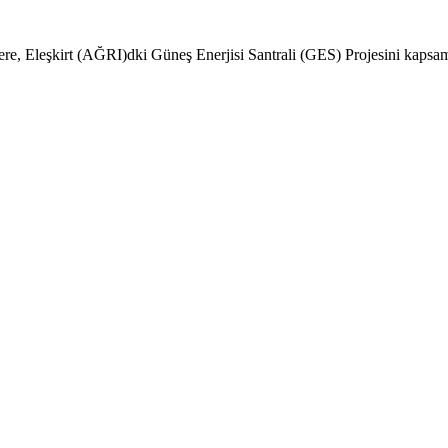
zere, Eleşkirt (AĞRI)dki Güneş Enerjisi Santrali (GES) Projesini kapsama