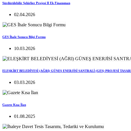
Sürdürülebilir Şehirlier Projesi II Ek Finansman
02.04.2026
GES İhale Sonucu Bilgi Formu
10.03.2026
ELEŞKİRT BELEDİYESİ (AĞRI) GÜNEŞ ENERJİSİ SANTRALİ (GES) PROJESİ TASA
03.03.2026
Gazete Kısa İlan
01.08.2025