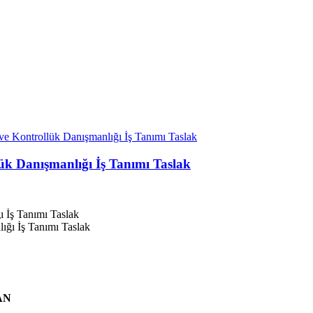
e Kontrollük Danışmanlığı İş Tanımı Taslak
ük Danışmanlığı İş Tanımı Taslak
 İş Tanımı Taslak
AN