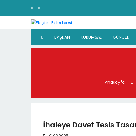
BAŞKAN
KURUMSAL
GÜNCEL
Anasayfa
İhaleye Davet Tesis Tasa
01.08.2025