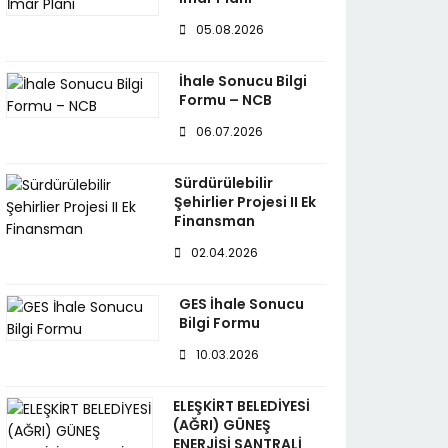
05.08.2026
İhale Sonucu Bilgi
Formu – NCB
06.07.2026
Sürdürülebilir
Şehirlier Projesi II Ek
Finansman
02.04.2026
GES İhale Sonucu
Bilgi Formu
10.03.2026
ELEŞKİRT BELEDİYESİ
(AĞRI) GÜNEŞ
ENERJİSİ SANTRALİ