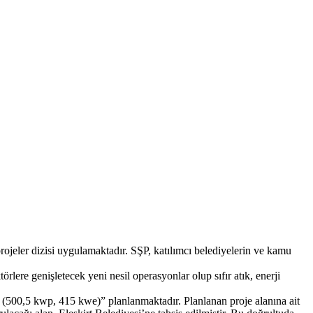
eler dizisi uygulamaktadır. SŞP, katılımcı belediyelerin ve kamu
ere genişletecek yeni nesil operasyonlar olup sıfır atık, enerji
esi (500,5 kwp, 415 kwe)” planlanmaktadır. Planlanan proje alanına ait