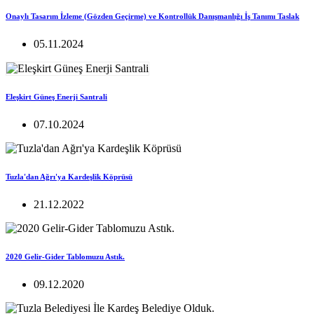
Onaylı Tasarım İzleme (Gözden Geçirme) ve Kontrollük Danışmanlığı İş Tanımı Taslak
05.11.2024
Eleşkirt Güneş Enerji Santrali
07.10.2024
Tuzla'dan Ağrı'ya Kardeşlik Köprüsü
21.12.2022
2020 Gelir-Gider Tablomuzu Astık.
09.12.2020