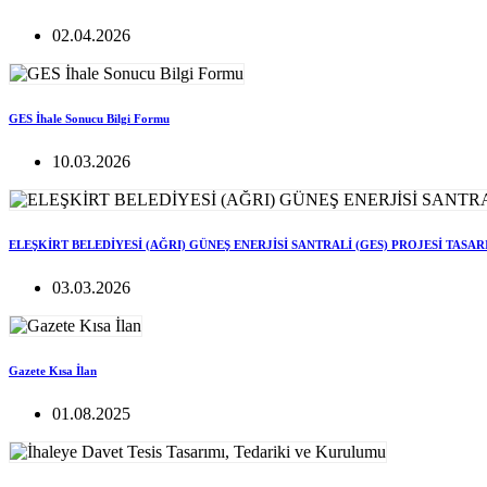
02.04.2026
GES İhale Sonucu Bilgi Formu
10.03.2026
ELEŞKİRT BELEDİYESİ (AĞRI) GÜNEŞ ENERJİSİ SANTRALİ (GES) PROJESİ TASA
03.03.2026
Gazete Kısa İlan
01.08.2025