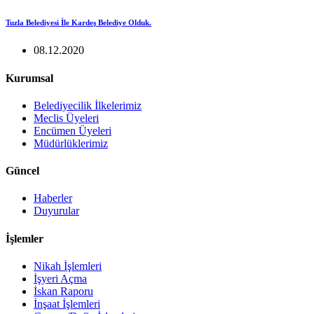
Tuzla Belediyesi İle Kardeş Belediye Olduk.
08.12.2020
Kurumsal
Belediyecilik İlkelerimiz
Meclis Üyeleri
Encümen Üyeleri
Müdürlüklerimiz
Güncel
Haberler
Duyurular
İşlemler
Nikah İşlemleri
İşyeri Açma
İskan Raporu
İnşaat İşlemleri