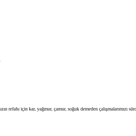
ı
ızın refahı için kar, yağmur, çamur, soğuk demeden çalışmalarımızı sür