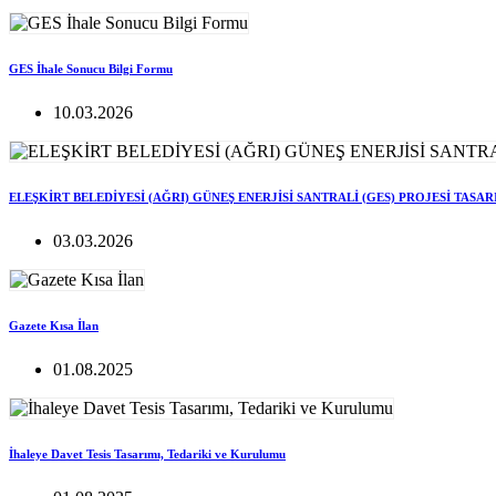
GES İhale Sonucu Bilgi Formu
10.03.2026
ELEŞKİRT BELEDİYESİ (AĞRI) GÜNEŞ ENERJİSİ SANTRALİ (GES) PROJESİ TASA
03.03.2026
Gazete Kısa İlan
01.08.2025
İhaleye Davet Tesis Tasarımı, Tedariki ve Kurulumu