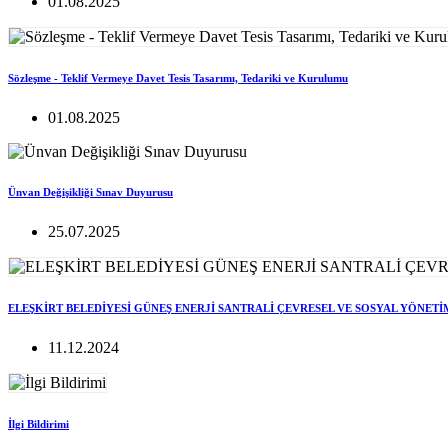
01.08.2025
Sözleşme - Teklif Vermeye Davet Tesis Tasarımı, Tedariki ve Kurulumu
01.08.2025
Ünvan Değişikliği Sınav Duyurusu
25.07.2025
ELEŞKİRT BELEDİYESİ GÜNEŞ ENERJİ SANTRALİ ÇEVRESEL VE SOSYAL YÖNETİ
11.12.2024
İlgi Bildirimi