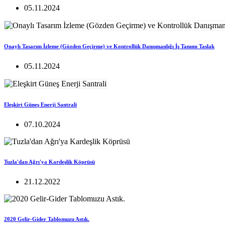
05.11.2024
Onaylı Tasarım İzleme (Gözden Geçirme) ve Kontrollük Danışmanlığı İş Tanımı Taslak
05.11.2024
Eleşkirt Güneş Enerji Santrali
07.10.2024
Tuzla'dan Ağrı'ya Kardeşlik Köprüsü
21.12.2022
2020 Gelir-Gider Tablomuzu Astık.