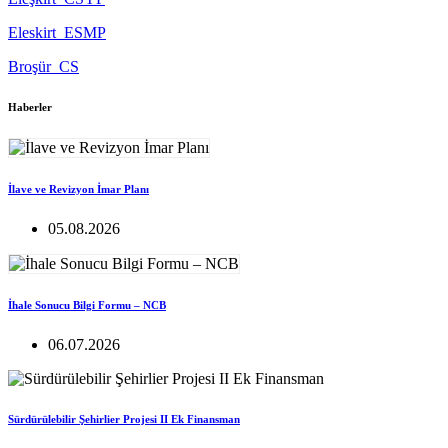
Eleskirt_ESMP
Broşür_CS
Haberler
İlave ve Revizyon İmar Planı
05.08.2026
İhale Sonucu Bilgi Formu – NCB
06.07.2026
Sürdürülebilir Şehirlier Projesi II Ek Finansman