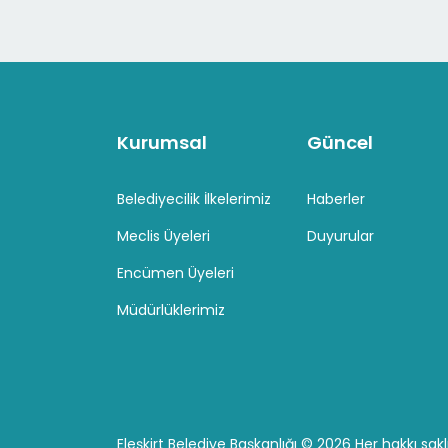
Kurumsal
Güncel
Belediyecilik İlkelerimiz
Haberler
Meclis Üyeleri
Duyurular
Encümen Üyeleri
Müdürlüklerimiz
Eleşkirt Belediye Başkanlığı ©
2026 Her hakkı saklı