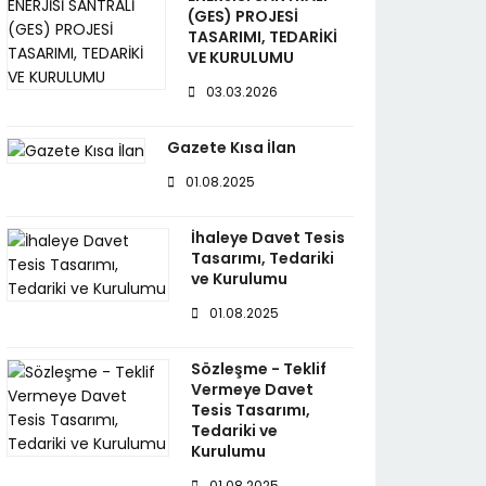
(GES) PROJESİ
TASARIMI, TEDARİKİ
VE KURULUMU
03.03.2026
Gazete Kısa İlan
01.08.2025
İhaleye Davet Tesis
Tasarımı, Tedariki
ve Kurulumu
01.08.2025
Sözleşme - Teklif
Vermeye Davet
Tesis Tasarımı,
Tedariki ve
Kurulumu
01.08.2025