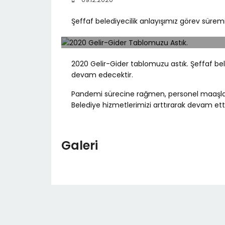
Şeffaf belediyecilik anlayışımız görev sür
2020 Gelir-Gider tablomuzu astık. Şeffaf be
devam edecektir.
Pandemi sürecine rağmen, personel maaşlar
Belediye hizmetlerimizi arttırarak devam etti
Galeri