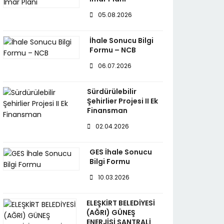
05.08.2026
İhale Sonucu Bilgi
Formu – NCB
06.07.2026
Sürdürülebilir
Şehirlier Projesi II Ek
Finansman
02.04.2026
GES İhale Sonucu
Bilgi Formu
10.03.2026
ELEŞKİRT BELEDİYESİ
(AĞRI) GÜNEŞ
ENERJİSİ SANTRALİ