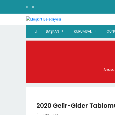
BAŞKAN
KURUMSAL
GÜN
Anasa
2020 Gelir-Gider Tablomu
09.12.2020