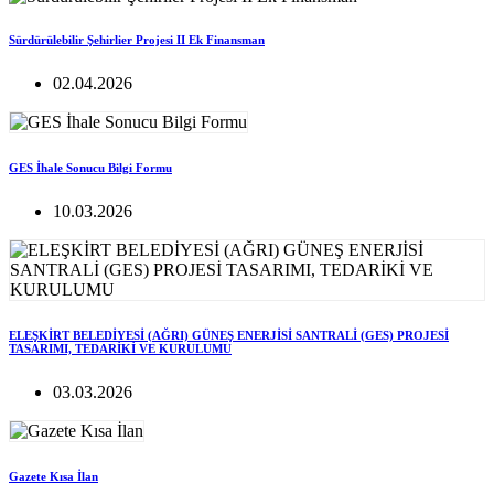
Sürdürülebilir Şehirlier Projesi II Ek Finansman
02.04.2026
GES İhale Sonucu Bilgi Formu
10.03.2026
ELEŞKİRT BELEDİYESİ (AĞRI) GÜNEŞ ENERJİSİ SANTRALİ (GES) PROJESİ
TASARIMI, TEDARİKİ VE KURULUMU
03.03.2026
Gazete Kısa İlan