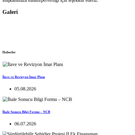
Başkanımıza misafirperverliği için teşekkür ederiz.
Galeri
Haberler
İlave ve Revizyon İmar Planı
05.08.2026
İhale Sonucu Bilgi Formu – NCB
06.07.2026