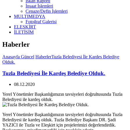
İskan Raporu
İnşaat İşlemleri
Cenaze/Defin İşlemleri
MULTIMEDYA
Fotoğraf Galerisi
ELEŞKİRT
İLETİŞİM
Haberler
Anasayfa
Güncel
Haberler
Tuzla Belediyesi İle Kardeş Belediye
Olduk.
Tuzla Belediyesi İle Kardeş Belediye Olduk.
08.12.2020
Yerel Yönetimler Başkanlığımızın tavsiyeleri doğrultusunda Tuzla
Belediyesi ile kardeş olduk.
Yerel Yönetimler Başkanlığımızın tavsiyeleri doğrultusunda Tuzla
Belediyesi ile kardeş olduk. Tuzla Belediye Başkanı DR. Şadi
YAZICI ile Tuzla ve Eleşkirt için projelerimizi değerlendirdik.