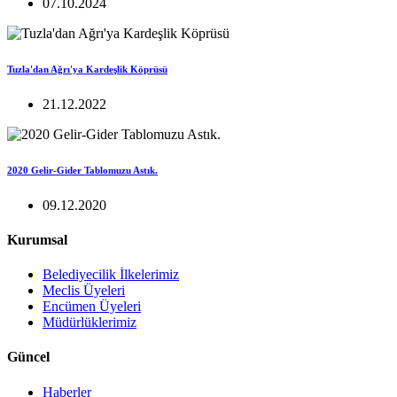
07.10.2024
Tuzla'dan Ağrı'ya Kardeşlik Köprüsü
21.12.2022
2020 Gelir-Gider Tablomuzu Astık.
09.12.2020
Kurumsal
Belediyecilik İlkelerimiz
Meclis Üyeleri
Encümen Üyeleri
Müdürlüklerimiz
Güncel
Haberler