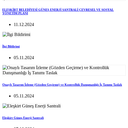
ELEŞKİRT BELEDİYESİ GÜNEŞ ENERJİ SANTRALİ ÇEVRESEL VE SOSYAL
YÖNETİM PLANI
11.12.2024
İlgi Bildirimi
05.11.2024
Onaylı Tasarım İzleme (Gözden Geçirme) ve Kontrollük Danışmanlığı İş Tanımı Taslak
05.11.2024
Eleşkirt Güneş Enerji Santrali