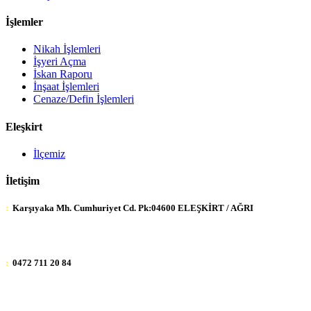
İşlemler
Nikah İşlemleri
İşyeri Açma
İskan Raporu
İnşaat İşlemleri
Cenaze/Defin İşlemleri
Eleşkirt
İlçemiz
İletişim
:
Karşıyaka Mh. Cumhuriyet Cd. Pk:04600 ELEŞKİRT / AĞRI
:
0472 711 20 84