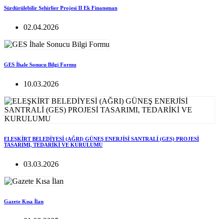
Sürdürülebilir Şehirlier Projesi II Ek Finansman
02.04.2026
GES İhale Sonucu Bilgi Formu
10.03.2026
ELEŞKİRT BELEDİYESİ (AĞRI) GÜNEŞ ENERJİSİ SANTRALİ (GES) PROJESİ
TASARIMI, TEDARİKİ VE KURULUMU
03.03.2026
Gazete Kısa İlan