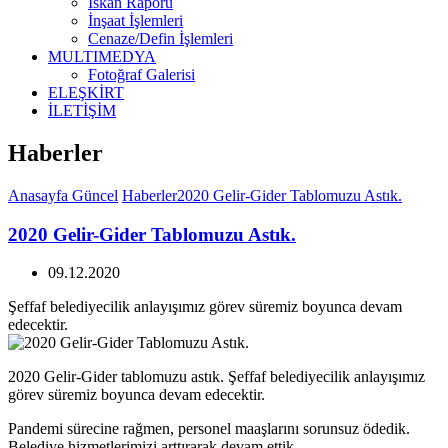
İskan Raporu
İnşaat İşlemleri
Cenaze/Defin İşlemleri
MULTIMEDYA
Fotoğraf Galerisi
ELEŞKİRT
İLETİŞİM
Haberler
Anasayfa
Güncel
Haberler
2020 Gelir-Gider Tablomuzu Astık.
2020 Gelir-Gider Tablomuzu Astık.
09.12.2020
Şeffaf belediyecilik anlayışımız görev süremiz boyunca devam
edecektir.
2020 Gelir-Gider tablomuzu astık. Şeffaf belediyecilik anlayışımız
görev süremiz boyunca devam edecektir.
Pandemi sürecine rağmen, personel maaşlarını sorunsuz ödedik.
Belediye hizmetlerimizi arttırarak devam ettik.