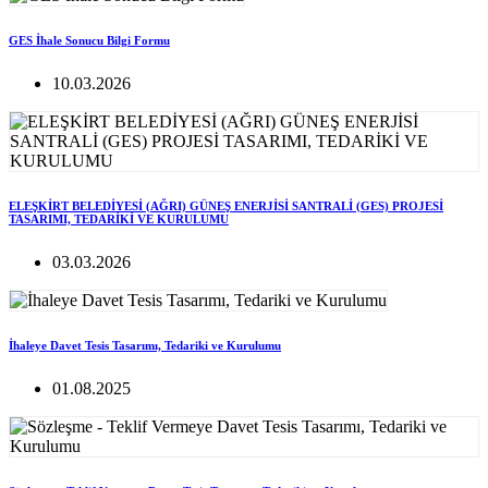
GES İhale Sonucu Bilgi Formu
10.03.2026
ELEŞKİRT BELEDİYESİ (AĞRI) GÜNEŞ ENERJİSİ SANTRALİ (GES) PROJESİ
TASARIMI, TEDARİKİ VE KURULUMU
03.03.2026
İhaleye Davet Tesis Tasarımı, Tedariki ve Kurulumu
01.08.2025