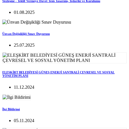
Sözleşme - Teklif Vermeye Davet Tesis Tasarımı, Tedariki ve Kurulumu
01.08.2025
Ünvan Değişikliği Sınav Duyurusu
25.07.2025
ELEŞKİRT BELEDİYESİ GÜNEŞ ENERJİ SANTRALİ ÇEVRESEL VE SOSYAL
YÖNETİM PLANI
11.12.2024
İlgi Bildirimi
05.11.2024