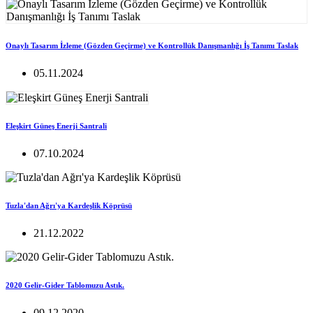
Onaylı Tasarım İzleme (Gözden Geçirme) ve Kontrollük Danışmanlığı İş Tanımı Taslak
05.11.2024
Eleşkirt Güneş Enerji Santrali
07.10.2024
Tuzla'dan Ağrı'ya Kardeşlik Köprüsü
21.12.2022
2020 Gelir-Gider Tablomuzu Astık.
09.12.2020