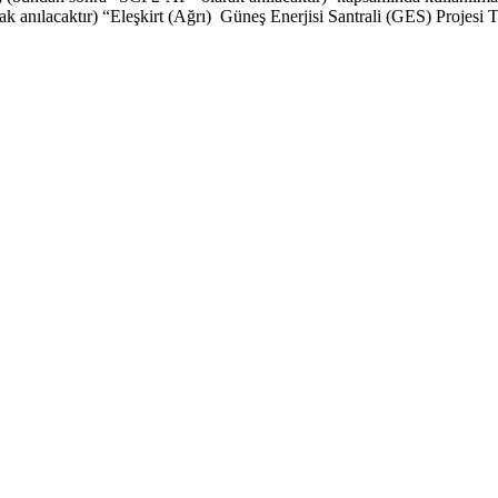
larak anılacaktır) “Eleşkirt (Ağrı) Güneş Enerjisi Santrali (GES) Pro