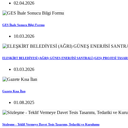
02.04.2026
GES İhale Sonucu Bilgi Formu
10.03.2026
ELEŞKİRT BELEDİYESİ (AĞRI) GÜNEŞ ENERJİSİ SANTRALİ (GES) PROJESİ TASA
03.03.2026
Gazete Kısa İlan
01.08.2025
Sözleşme - Teklif Vermeye Davet Tesis Tasarımı, Tedariki ve Kurulumu