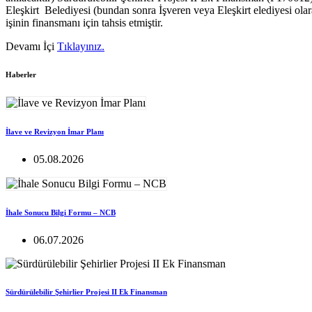
Eleşkirt Belediyesi (bundan sonra İşveren veya Eleşkirt elediyesi o
işinin finansmanı için tahsis etmiştir.
Devamı İçi
Tıklayınız.
Haberler
İlave ve Revizyon İmar Planı
05.08.2026
İhale Sonucu Bilgi Formu – NCB
06.07.2026
Sürdürülebilir Şehirlier Projesi II Ek Finansman