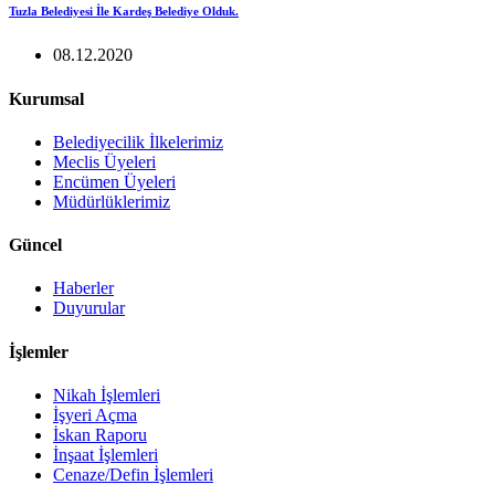
Tuzla Belediyesi İle Kardeş Belediye Olduk.
08.12.2020
Kurumsal
Belediyecilik İlkelerimiz
Meclis Üyeleri
Encümen Üyeleri
Müdürlüklerimiz
Güncel
Haberler
Duyurular
İşlemler
Nikah İşlemleri
İşyeri Açma
İskan Raporu
İnşaat İşlemleri
Cenaze/Defin İşlemleri