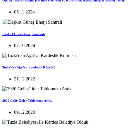
Onaylı Tasarım İzleme (Gözden Geçirme) ve Kontrollük Danışmanlığı İş Tanımı Taslak
05.11.2024
Eleşkirt Güneş Enerji Santrali
07.10.2024
Tuzla'dan Ağrı'ya Kardeşlik Köprüsü
21.12.2022
2020 Gelir-Gider Tablomuzu Astık.
09.12.2020