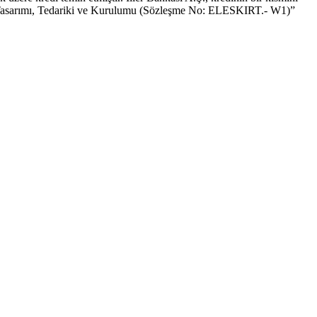
jesi Tasarımı, Tedariki ve Kurulumu (Sözleşme No: ELESKIRT.- W1)”