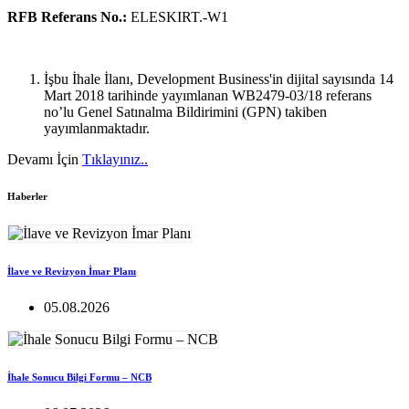
RFB Referans No.:
ELESKIRT.-W1
İşbu İhale İlanı, Development Business'in dijital sayısında 14
Mart 2018 tarihinde yayımlanan WB2479-03/18 referans
no’lu Genel Satınalma Bildirimini (GPN) takiben
yayımlanmaktadır.
Devamı İçin
Tıklayınız..
Haberler
İlave ve Revizyon İmar Planı
05.08.2026
İhale Sonucu Bilgi Formu – NCB