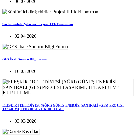
06.07.2026
Sürdürülebilir Şehirlier Projesi II Ek Finansman
02.04.2026
GES İhale Sonucu Bilgi Formu
10.03.2026
ELEŞKİRT BELEDİYESİ (AĞRI) GÜNEŞ ENERJİSİ SANTRALİ (GES) PROJESİ
TASARIMI, TEDARİKİ VE KURULUMU
03.03.2026