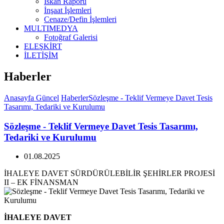
İskan Raporu
İnşaat İşlemleri
Cenaze/Defin İşlemleri
MULTIMEDYA
Fotoğraf Galerisi
ELEŞKİRT
İLETİŞİM
Haberler
Anasayfa
Güncel
Haberler
Sözleşme - Teklif Vermeye Davet Tesis
Tasarımı, Tedariki ve Kurulumu
Sözleşme - Teklif Vermeye Davet Tesis Tasarımı,
Tedariki ve Kurulumu
01.08.2025
İHALEYE DAVET SÜRDÜRÜLEBİLİR ŞEHİRLER PROJESİ
II – EK FİNANSMAN
İHALEYE DAVET