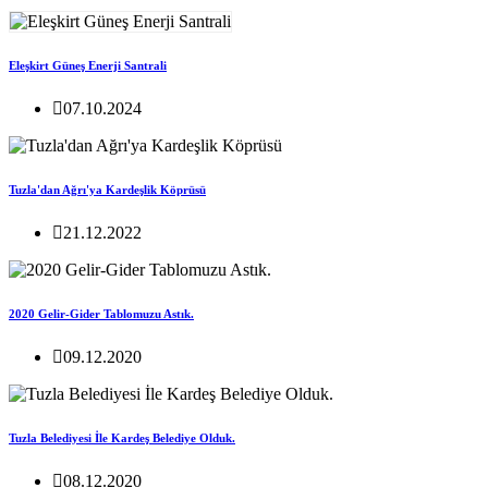
Eleşkirt Güneş Enerji Santrali
07.10.2024
Tuzla'dan Ağrı'ya Kardeşlik Köprüsü
21.12.2022
2020 Gelir-Gider Tablomuzu Astık.
09.12.2020
Tuzla Belediyesi İle Kardeş Belediye Olduk.
08.12.2020