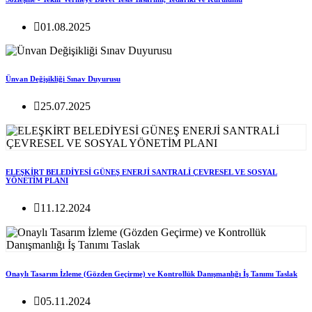
01.08.2025
Ünvan Değişikliği Sınav Duyurusu
25.07.2025
ELEŞKİRT BELEDİYESİ GÜNEŞ ENERJİ SANTRALİ ÇEVRESEL VE SOSYAL
YÖNETİM PLANI
11.12.2024
Onaylı Tasarım İzleme (Gözden Geçirme) ve Kontrollük Danışmanlığı İş Tanımı Taslak
05.11.2024