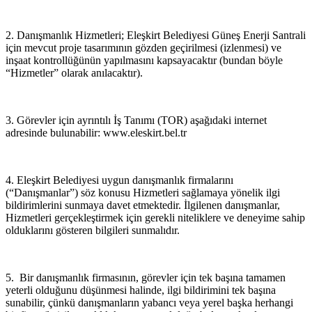
2. Danışmanlık Hizmetleri; Eleşkirt Belediyesi Güneş Enerji Santrali
için mevcut proje tasarımının gözden geçirilmesi (izlenmesi) ve
inşaat kontrollüğünün yapılmasını kapsayacaktır (bundan böyle
“Hizmetler” olarak anılacaktır).
3. Görevler için ayrıntılı İş Tanımı (TOR) aşağıdaki internet
adresinde bulunabilir: www.eleskirt.bel.tr
4. Eleşkirt Belediyesi uygun danışmanlık firmalarını
(“Danışmanlar”) söz konusu Hizmetleri sağlamaya yönelik ilgi
bildirimlerini sunmaya davet etmektedir. İlgilenen danışmanlar,
Hizmetleri gerçekleştirmek için gerekli niteliklere ve deneyime sahip
olduklarını gösteren bilgileri sunmalıdır.
5. Bir danışmanlık firmasının, görevler için tek başına tamamen
yeterli olduğunu düşünmesi halinde, ilgi bildirimini tek başına
sunabilir, çünkü danışmanların yabancı veya yerel başka herhangi