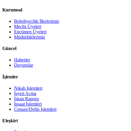
Kurumsal
Belediyecilik İlkelerimiz
Meclis Üyeleri
Encümen Üyeleri
Müdürlüklerimiz
Güncel
Haberler
Duyurular
İşlemler
Nikah İşlemleri
İşyeri Açma
İskan Raporu
İnşaat İşlemleri
Cenaze/Defin İşlemleri
Eleşkirt