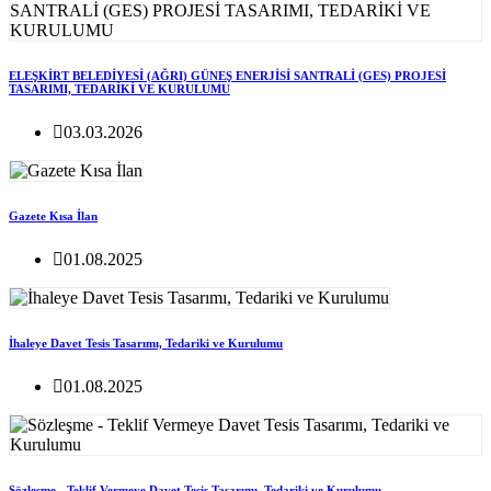
ELEŞKİRT BELEDİYESİ (AĞRI) GÜNEŞ ENERJİSİ SANTRALİ (GES) PROJESİ
TASARIMI, TEDARİKİ VE KURULUMU
03.03.2026
Gazete Kısa İlan
01.08.2025
İhaleye Davet Tesis Tasarımı, Tedariki ve Kurulumu
01.08.2025
Sözleşme - Teklif Vermeye Davet Tesis Tasarımı, Tedariki ve Kurulumu