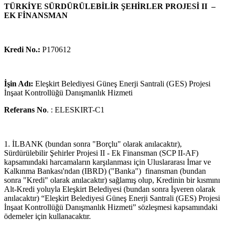
TÜRKİYE SÜRDÜRÜLEBİLİR ŞEHİRLER PROJESİ II –
EK FİNANSMAN
Kredi No.:
P170612
İşin Adı:
Eleşkirt Belediyesi Güneş Enerji Santrali (GES) Projesi
İnşaat Kontrollüğü Danışmanlık Hizmeti
Referans No
. : ELESKIRT-C1
1. İLBANK (bundan sonra "Borçlu" olarak anılacaktır),
Sürdürülebilir Şehirler Projesi II - Ek Finansman (SCP II-AF)
kapsamındaki harcamaların karşılanması için Uluslararası İmar ve
Kalkınma Bankası'ndan (IBRD) ("Banka") finansman (bundan
sonra "Kredi" olarak anılacaktır) sağlamış olup, Kredinin bir kısmını
Alt-Kredi yoluyla Eleşkirt Belediyesi (bundan sonra İşveren olarak
anılacaktır) “Eleşkirt Belediyesi Güneş Enerji Santrali (GES) Projesi
İnşaat Kontrollüğü Danışmanlık Hizmeti” sözleşmesi kapsamındaki
ödemeler için kullanacaktır.