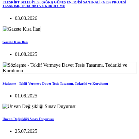
ELEŞKİRT BELEDİYESİ (AĞRI) GÜNEŞ ENERJİSİ SANTRALİ (GES) PROJESİ
TASARIMI, TEDARİKİ VE KURULUMU
03.03.2026
Gazete Kısa İlan
01.08.2025
Sözleşme - Teklif Vermeye Davet Tesis Tasarımı, Tedariki ve Kurulumu
01.08.2025
Ünvan Değişikliği Sınav Duyurusu
25.07.2025