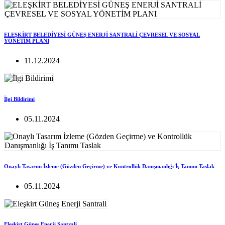
ELEŞKİRT BELEDİYESİ GÜNEŞ ENERJİ SANTRALİ ÇEVRESEL VE SOSYAL
YÖNETİM PLANI
11.12.2024
İlgi Bildirimi
05.11.2024
Onaylı Tasarım İzleme (Gözden Geçirme) ve Kontrollük Danışmanlığı İş Tanımı Taslak
05.11.2024
Eleşkirt Güneş Enerji Santrali