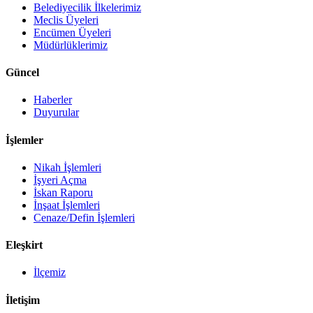
Belediyecilik İlkelerimiz
Meclis Üyeleri
Encümen Üyeleri
Müdürlüklerimiz
Güncel
Haberler
Duyurular
İşlemler
Nikah İşlemleri
İşyeri Açma
İskan Raporu
İnşaat İşlemleri
Cenaze/Defin İşlemleri
Eleşkirt
İlçemiz
İletişim