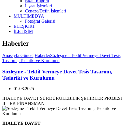
İskan Raporu
İnşaat İşlemleri
Cenaze/Defin İşlemleri
MULTIMEDYA
Fotoğraf Galerisi
ELEŞKİRT
İLETİŞİM
Haberler
Anasayfa
Güncel
Haberler
Sözleşme - Teklif Vermeye Davet Tesis
Tasarımı, Tedariki ve Kurulumu
Sözleşme - Teklif Vermeye Davet Tesis Tasarımı,
Tedariki ve Kurulumu
01.08.2025
İHALEYE DAVET SÜRDÜRÜLEBİLİR ŞEHİRLER PROJESİ
II – EK FİNANSMAN
İHALEYE DAVET