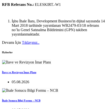
RFB Referans No.:
ELESKIRT.-W1
İşbu İhale İlanı, Development Business'in dijital sayısında 14
Mart 2018 tarihinde yayımlanan WB2479-03/18 referans
no’lu Genel Satınalma Bildirimini (GPN) takiben
yayımlanmaktadır.
Devamı İçin
Tıklayınız..
Haberler
İlave ve Revizyon İmar Planı
05.08.2026
İhale Sonucu Bilgi Formu – NCB