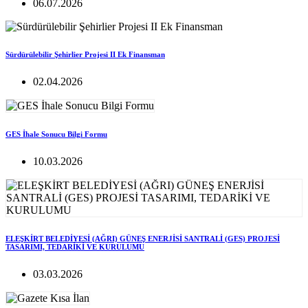
06.07.2026
Sürdürülebilir Şehirlier Projesi II Ek Finansman
02.04.2026
GES İhale Sonucu Bilgi Formu
10.03.2026
ELEŞKİRT BELEDİYESİ (AĞRI) GÜNEŞ ENERJİSİ SANTRALİ (GES) PROJESİ
TASARIMI, TEDARİKİ VE KURULUMU
03.03.2026