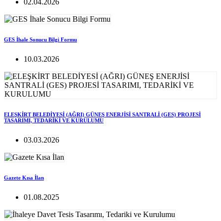
02.04.2026
GES İhale Sonucu Bilgi Formu
10.03.2026
ELEŞKİRT BELEDİYESİ (AĞRI) GÜNEŞ ENERJİSİ SANTRALİ (GES) PROJESİ
TASARIMI, TEDARİKİ VE KURULUMU
03.03.2026
Gazete Kısa İlan
01.08.2025