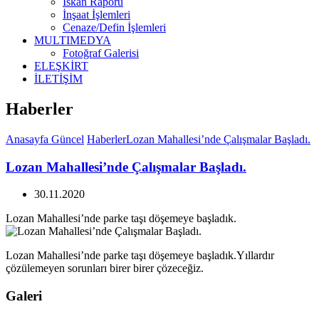
İskan Raporu
İnşaat İşlemleri
Cenaze/Defin İşlemleri
MULTIMEDYA
Fotoğraf Galerisi
ELEŞKİRT
İLETİŞİM
Haberler
Anasayfa
Güncel
Haberler
Lozan Mahallesi’nde Çalışmalar Başladı.
Lozan Mahallesi’nde Çalışmalar Başladı.
30.11.2020
Lozan Mahallesi’nde parke taşı döşemeye başladık.
Lozan Mahallesi’nde parke taşı döşemeye başladık.Yıllardır
çözülemeyen sorunları birer birer çözeceğiz.
Galeri