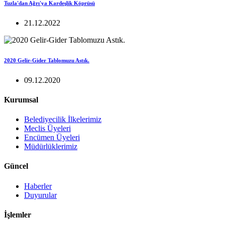
Tuzla'dan Ağrı'ya Kardeşlik Köprüsü
21.12.2022
2020 Gelir-Gider Tablomuzu Astık.
09.12.2020
Kurumsal
Belediyecilik İlkelerimiz
Meclis Üyeleri
Encümen Üyeleri
Müdürlüklerimiz
Güncel
Haberler
Duyurular
İşlemler