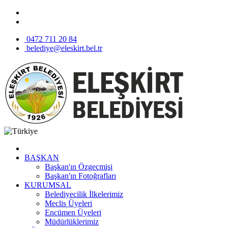
0472 711 20 84
belediye@eleskirt.bel.tr
BAŞKAN
Başkan'ın Özgeçmişi
Başkan'ın Fotoğrafları
KURUMSAL
Belediyecilik İlkelerimiz
Meclis Üyeleri
Encümen Üyeleri
Müdürlüklerimiz