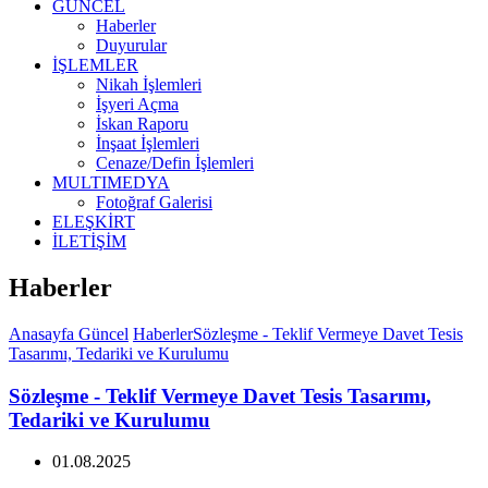
GÜNCEL
Haberler
Duyurular
İŞLEMLER
Nikah İşlemleri
İşyeri Açma
İskan Raporu
İnşaat İşlemleri
Cenaze/Defin İşlemleri
MULTIMEDYA
Fotoğraf Galerisi
ELEŞKİRT
İLETİŞİM
Haberler
Anasayfa
Güncel
Haberler
Sözleşme - Teklif Vermeye Davet Tesis
Tasarımı, Tedariki ve Kurulumu
Sözleşme - Teklif Vermeye Davet Tesis Tasarımı,
Tedariki ve Kurulumu
01.08.2025