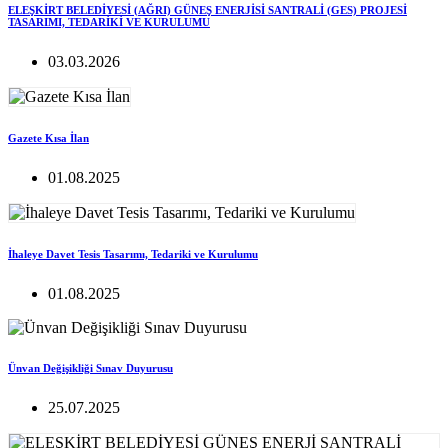
ELEŞKİRT BELEDİYESİ (AĞRI) GÜNEŞ ENERJİSİ SANTRALİ (GES) PROJESİ
TASARIMI, TEDARİKİ VE KURULUMU
03.03.2026
Gazete Kısa İlan
01.08.2025
İhaleye Davet Tesis Tasarımı, Tedariki ve Kurulumu
01.08.2025
Ünvan Değişikliği Sınav Duyurusu
25.07.2025