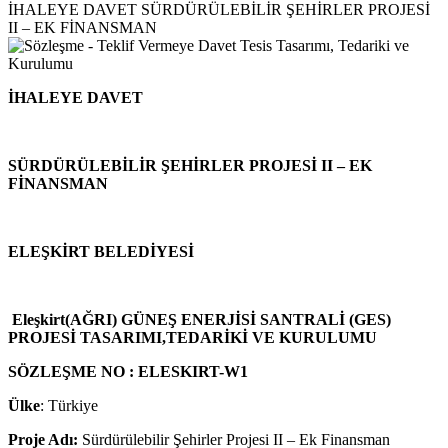
İHALEYE DAVET SÜRDÜRÜLEBİLİR ŞEHİRLER PROJESİ
II – EK FİNANSMAN
İHALEYE DAVET
SÜRDÜRÜLEBİLİR ŞEHİRLER PROJESİ II – EK
FİNANSMAN
ELEŞKİRT BELEDİYESİ
Eleşkirt(AĞRI) GÜNEŞ ENERJİSİ SANTRALİ (GES)
PROJESİ TASARIMI,TEDARİKİ VE KURULUMU
SÖZLEŞME NO : ELESKIRT-W1
Ülke
: Türkiye
Proje Adı:
Sürdürülebilir Şehirler Projesi II – Ek Finansman