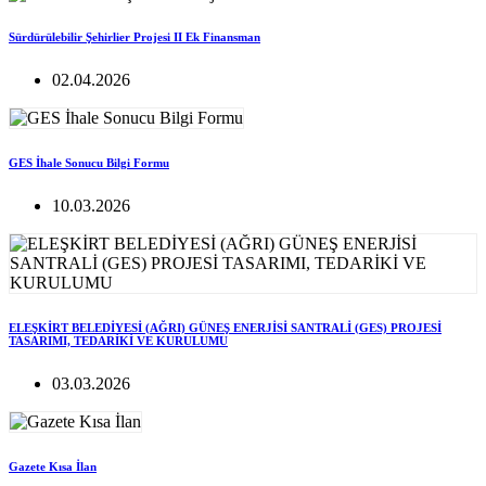
Sürdürülebilir Şehirlier Projesi II Ek Finansman
02.04.2026
GES İhale Sonucu Bilgi Formu
10.03.2026
ELEŞKİRT BELEDİYESİ (AĞRI) GÜNEŞ ENERJİSİ SANTRALİ (GES) PROJESİ
TASARIMI, TEDARİKİ VE KURULUMU
03.03.2026
Gazete Kısa İlan