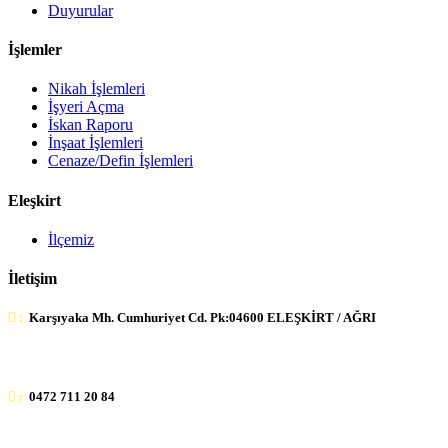
Duyurular
İşlemler
Nikah İşlemleri
İşyeri Açma
İskan Raporu
İnşaat İşlemleri
Cenaze/Defin İşlemleri
Eleşkirt
İlçemiz
İletişim
:
Karşıyaka Mh. Cumhuriyet Cd. Pk:04600 ELEŞKİRT / AĞRI
:
0472 711 20 84