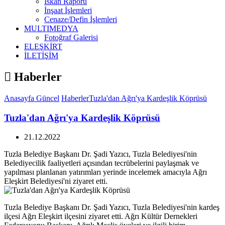
İskan Raporu
İnşaat İşlemleri
Cenaze/Defin İşlemleri
MULTIMEDYA
Fotoğraf Galerisi
ELEŞKİRT
İLETİŞİM
Haberler
Anasayfa
Güncel
Haberler
Tuzla'dan Ağrı'ya Kardeşlik Köprüsü
Tuzla'dan Ağrı'ya Kardeşlik Köprüsü
21.12.2022
Tuzla Belediye Başkanı Dr. Şadi Yazıcı, Tuzla Belediyesi'nin
Belediyecilik faaliyetleri açısından tecrübelerini paylaşmak ve
yapılması planlanan yatırımları yerinde incelemek amacıyla Ağrı
Eleşkirt Belediyesi'ni ziyaret etti.
Tuzla Belediye Başkanı Dr. Şadi Yazıcı, Tuzla Belediyesi'nin kardeş
ilçesi Ağrı Eleşkirt ilçesini ziyaret etti. Ağrı Kültür Dernekleri