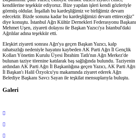
kendilerine teşekkür ediyoruz. Bize yapılan işleri kendi gözleriyle
görmüş oldular. İnşallah bu kardeşliğimiz ve birliğimiz devam
edecektir. Bizde sonuna kadar bu kardeşliğimizi devam ettireceğiz"
diye konuştu. İstanbul Ağrı Kültür Dernekleri Federasyonu Başkanı
Mehmet Uşen, ziyareti dolayısı ile Başkan Yazıcı'ya İstanbul'daki
Ağrılılar adına teşekkür etti.
Eleşkirt ziyareti sonrası Ağrı'ya geçen Başkan Yazıcı, kalp
rahatsızlığı nedeniyle hayatını kaybeden AK Parti Ağrı İl Gençlik
Kolları Yönetim Kurulu Üyesi İbrahim Tatlı'nın Ağrı Merkez'de
bulunan taziye törenine katılarak baş sağlığında bulundu. Taziyenin
ardından AK Parti Ağrı İl Başkanlığına geçen Yazıcı, AK Parti Ağrı
İl Başkan'ı Halil Özyolcu'yu makamında ziyaret ederek Ağrı
Belediye Başkanı Savcı Sayan ile teşkilat mensuplarıyla buluştu.
Galeri