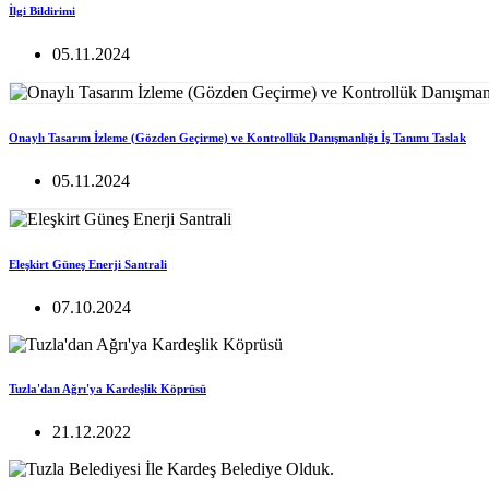
İlgi Bildirimi
05.11.2024
Onaylı Tasarım İzleme (Gözden Geçirme) ve Kontrollük Danışmanlığı İş Tanımı Taslak
05.11.2024
Eleşkirt Güneş Enerji Santrali
07.10.2024
Tuzla'dan Ağrı'ya Kardeşlik Köprüsü
21.12.2022