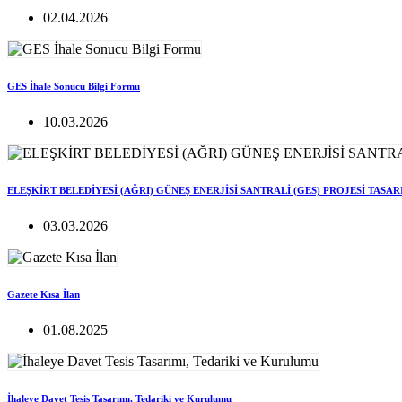
02.04.2026
GES İhale Sonucu Bilgi Formu
10.03.2026
ELEŞKİRT BELEDİYESİ (AĞRI) GÜNEŞ ENERJİSİ SANTRALİ (GES) PROJESİ TASA
03.03.2026
Gazete Kısa İlan
01.08.2025
İhaleye Davet Tesis Tasarımı, Tedariki ve Kurulumu