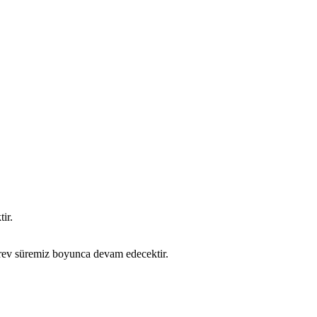
ir.
örev süremiz boyunca devam edecektir.