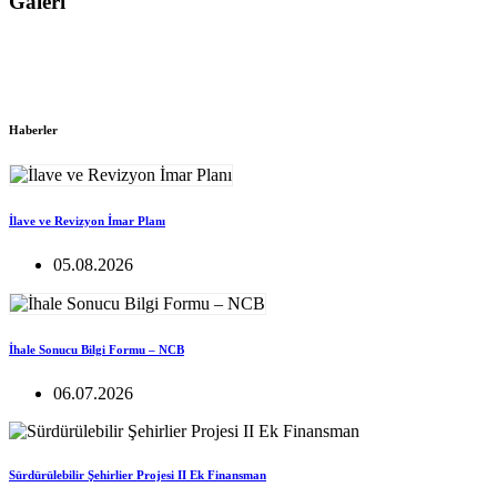
Galeri
Haberler
İlave ve Revizyon İmar Planı
05.08.2026
İhale Sonucu Bilgi Formu – NCB
06.07.2026
Sürdürülebilir Şehirlier Projesi II Ek Finansman