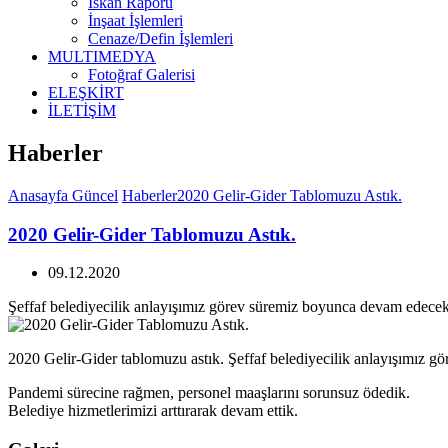
İskan Raporu
İnşaat İşlemleri
Cenaze/Defin İşlemleri
MULTIMEDYA
Fotoğraf Galerisi
ELEŞKİRT
İLETİŞİM
Haberler
Anasayfa
Güncel
Haberler
2020 Gelir-Gider Tablomuzu Astık.
2020 Gelir-Gider Tablomuzu Astık.
09.12.2020
Şeffaf belediyecilik anlayışımız görev süremiz boyunca devam edecekt
2020 Gelir-Gider tablomuzu astık. Şeffaf belediyecilik anlayışımız g
Pandemi sürecine rağmen, personel maaşlarını sorunsuz ödedik.
Belediye hizmetlerimizi arttırarak devam ettik.