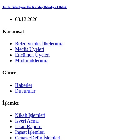
Tuzla Belediyesi İle Kardeş Belediye Olduk.
08.12.2020
Kurumsal
Belediyecilik İlkelerimiz
Meclis Üyeleri
Encümen Üyeleri
Müdürlüklerimiz
Güncel
Haberler
Duyurular
İşlemler
Nikah İşlemleri
İşyeri Açma
İskan Raporu
İnşaat İşlemleri
Cenaze/Defin İşlemleri