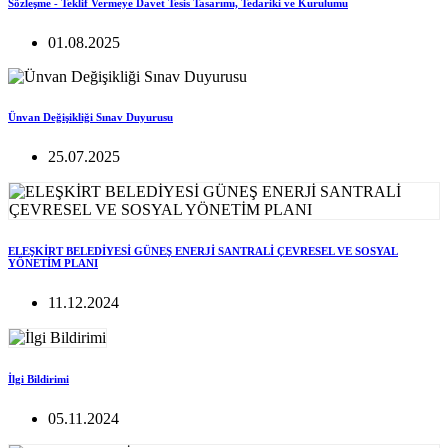
Sözleşme - Teklif Vermeye Davet Tesis Tasarımı, Tedariki ve Kurulumu
01.08.2025
Ünvan Değişikliği Sınav Duyurusu
25.07.2025
ELEŞKİRT BELEDİYESİ GÜNEŞ ENERJİ SANTRALİ ÇEVRESEL VE SOSYAL
YÖNETİM PLANI
11.12.2024
İlgi Bildirimi
05.11.2024