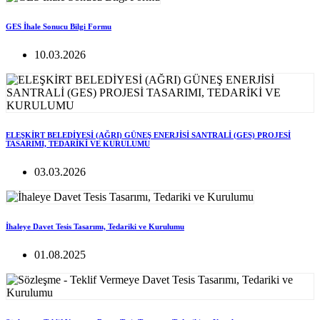
GES İhale Sonucu Bilgi Formu
10.03.2026
ELEŞKİRT BELEDİYESİ (AĞRI) GÜNEŞ ENERJİSİ SANTRALİ (GES) PROJESİ
TASARIMI, TEDARİKİ VE KURULUMU
03.03.2026
İhaleye Davet Tesis Tasarımı, Tedariki ve Kurulumu
01.08.2025