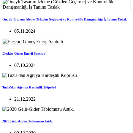
Onaylı Tasarım İzleme (Gözden Geçirme) ve Kontrollük Danışmanlığı İş Tanımı Taslak
05.11.2024
Eleşkirt Güneş Enerji Santrali
07.10.2024
Tuzla'dan Ağrı'ya Kardeşlik Köprüsü
21.12.2022
2020 Gelir-Gider Tablomuzu Astık.
09.12.2020