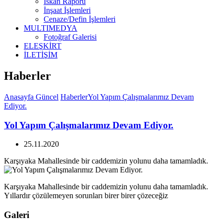
İskan Raporu
İnşaat İşlemleri
Cenaze/Defin İşlemleri
MULTIMEDYA
Fotoğraf Galerisi
ELEŞKİRT
İLETİŞİM
Haberler
Anasayfa
Güncel
Haberler
Yol Yapım Çalışmalarımız Devam
Ediyor.
Yol Yapım Çalışmalarımız Devam Ediyor.
25.11.2020
Karşıyaka Mahallesinde bir caddemizin yolunu daha tamamladık.
Karşıyaka Mahallesinde bir caddemizin yolunu daha tamamladık.
Yıllardır çözülemeyen sorunları birer birer çözeceğiz
Galeri