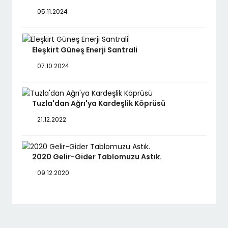
05.11.2024
Eleşkirt Güneş Enerji Santrali
07.10.2024
Tuzla'dan Ağrı'ya Kardeşlik Köprüsü
21.12.2022
2020 Gelir-Gider Tablomuzu Astık.
09.12.2020