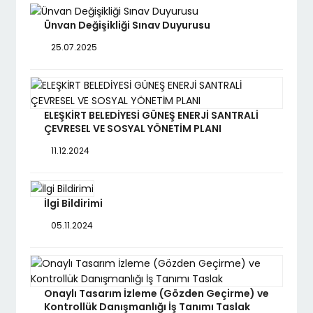
Ünvan Değişikliği Sınav Duyurusu
25.07.2025
ELEŞKİRT BELEDİYESİ GÜNEŞ ENERJİ SANTRALİ
ÇEVRESEL VE SOSYAL YÖNETİM PLANI
11.12.2024
İlgi Bildirimi
05.11.2024
Onaylı Tasarım İzleme (Gözden Geçirme) ve
Kontrollük Danışmanlığı İş Tanımı Taslak