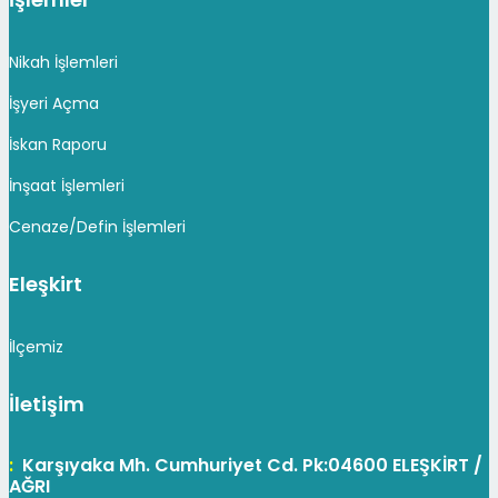
Nikah İşlemleri
İşyeri Açma
İskan Raporu
İnşaat İşlemleri
Cenaze/Defin İşlemleri
Eleşkirt
İlçemiz
İletişim
:
Karşıyaka Mh. Cumhuriyet Cd. Pk:04600 ELEŞKİRT /
AĞRI