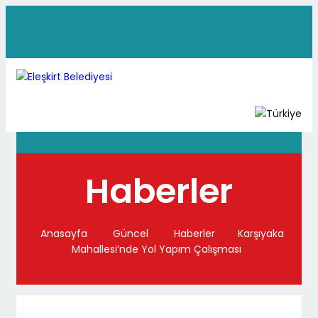
Haberler
Anasayfa
Güncel
Haberler
Karşıyaka
Mahallesi’nde Yol Yapım Çalışması