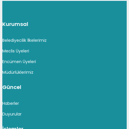
Kurumsal
Belediyecilik İlkelerimiz
Meclis Üyeleri
Encümen Üyeleri
Müdürlüklerimiz
Güncel
Haberler
Duyurular
İşlemler