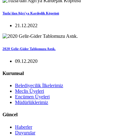
Tuzla'dan Ağrı'ya Kardeşlik Köprüsü
21.12.2022
2020 Gelir-Gider Tablomuzu Astık.
09.12.2020
Kurumsal
Belediyecilik İlkelerimiz
Meclis Üyeleri
Encümen Üyeleri
Müdürlüklerimiz
Güncel
Haberler
Duyurular