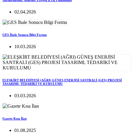
Sürdürülebilir Şehirlier Projesi II Ek Finansman
02.04.2026
GES İhale Sonucu Bilgi Formu
10.03.2026
ELEŞKİRT BELEDİYESİ (AĞRI) GÜNEŞ ENERJİSİ SANTRALİ (GES) PROJESİ
TASARIMI, TEDARİKİ VE KURULUMU
03.03.2026
Gazete Kısa İlan
01.08.2025