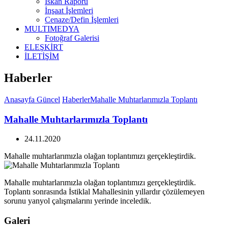
İskan Raporu
İnşaat İşlemleri
Cenaze/Defin İşlemleri
MULTIMEDYA
Fotoğraf Galerisi
ELEŞKİRT
İLETİŞİM
Haberler
Anasayfa
Güncel
Haberler
Mahalle Muhtarlarımızla Toplantı
Mahalle Muhtarlarımızla Toplantı
24.11.2020
Mahalle muhtarlarımızla olağan toplantımızı gerçekleştirdik.
Mahalle muhtarlarımızla olağan toplantımızı gerçekleştirdik.
Toplantı sonrasında İstiklal Mahallesinin yıllardır çözülemeyen
sorunu yanyol çalışmalarını yerinde inceledik.
Galeri