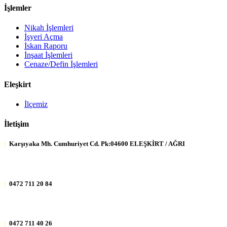
İşlemler
Nikah İşlemleri
İşyeri Açma
İskan Raporu
İnşaat İşlemleri
Cenaze/Defin İşlemleri
Eleşkirt
İlçemiz
İletişim
:
Karşıyaka Mh. Cumhuriyet Cd. Pk:04600 ELEŞKİRT / AĞRI
:
0472 711 20 84
:
0472 711 40 26