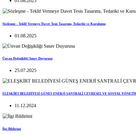
01.08.2025
Sözleşme - Teklif Vermeye Davet Tesis Tasarımı, Tedariki ve Kurulumu
01.08.2025
Ünvan Değişikliği Sınav Duyurusu
25.07.2025
ELEŞKİRT BELEDİYESİ GÜNEŞ ENERJİ SANTRALİ ÇEVRESEL VE SOSYAL YÖNETİ
11.12.2024
İlgi Bildirimi