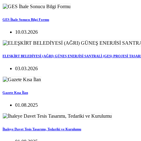
GES İhale Sonucu Bilgi Formu
10.03.2026
ELEŞKİRT BELEDİYESİ (AĞRI) GÜNEŞ ENERJİSİ SANTRALİ (GES) PROJESİ TASA
03.03.2026
Gazete Kısa İlan
01.08.2025
İhaleye Davet Tesis Tasarımı, Tedariki ve Kurulumu