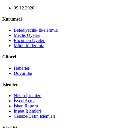
09.12.2020
Kurumsal
Belediyecilik İlkelerimiz
Meclis Üyeleri
Encümen Üyeleri
Müdürlüklerimiz
Güncel
Haberler
Duyurular
İşlemler
Nikah İşlemleri
İşyeri Açma
İskan Raporu
İnşaat İşlemleri
Cenaze/Defin İşlemleri
Eleşkirt