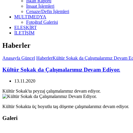
İskan Raporu
İnşaat İşlemleri
Cenaze/Defin İşlemleri
MULTIMEDYA
Fotoğraf Galerisi
ELEŞKİRT
İLETİŞİM
Haberler
Anasayfa
Güncel
Haberler
Kültür Sokak da Çalışmalarımız Devam Ed
Kültür Sokak da Çalışmalarımız Devam Ediyor.
13.11.2020
Kültür Sokak'ta peyzaj çalışmalarımız devam ediyor.
Kültür Sokakta üç boyutlu taş döşeme çalışmalarımız devam ediyor.
Galeri