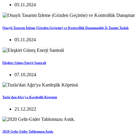
05.11.2024
Onaylı Tasarım İzleme (Gözden Geçirme) ve Kontrollük Danışmanlığı İş Tanımı Taslak
05.11.2024
Eleşkirt Güneş Enerji Santrali
07.10.2024
Tuzla'dan Ağrı'ya Kardeşlik Köprüsü
21.12.2022
2020 Gelir-Gider Tablomuzu Astık.