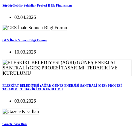
Sürdürülebilir Şehirlier Projesi II Ek Finansman
02.04.2026
GES İhale Sonucu Bilgi Formu
10.03.2026
ELEŞKİRT BELEDİYESİ (AĞRI) GÜNEŞ ENERJİSİ SANTRALİ (GES) PROJESİ
TASARIMI, TEDARİKİ VE KURULUMU
03.03.2026
Gazete Kısa İlan