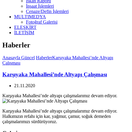
İskan Raporu
İnşaat İşlemleri
Cenaze/Defin İşlemleri
MULTIMEDYA
Fotoğraf Galerisi
ELEŞKİRT
İLETİŞİM
Haberler
Anasayfa
Güncel
Haberler
Karşıyaka Mahallesi’nde Altyapı
Çalışması
Karşıyaka Mahallesi’nde Altyapı Çalışması
21.11.2020
Karşıyaka Mahallesi’nde altyapı çalışmalarımız devam ediyor.
Karşıyaka Mahallesi’nde altyapı çalışmalarımız devam ediyor.
Halkımızın refahı için kar, yağmur, çamur, soğuk demeden
çalışmalarımızı sürdürüyoruz.