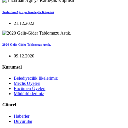
Tuzla'dan Ağrı'ya Kardeşlik Köprüsü
21.12.2022
2020 Gelir-Gider Tablomuzu Astık.
09.12.2020
Kurumsal
Belediyecilik İlkelerimiz
Meclis Üyeleri
Encümen Üyeleri
Müdürlüklerimiz
Güncel
Haberler
Duyurular