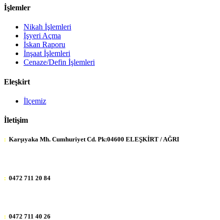
İşlemler
Nikah İşlemleri
İşyeri Açma
İskan Raporu
İnşaat İşlemleri
Cenaze/Defin İşlemleri
Eleşkirt
İlçemiz
İletişim
:
Karşıyaka Mh. Cumhuriyet Cd. Pk:04600 ELEŞKİRT / AĞRI
:
0472 711 20 84
:
0472 711 40 26