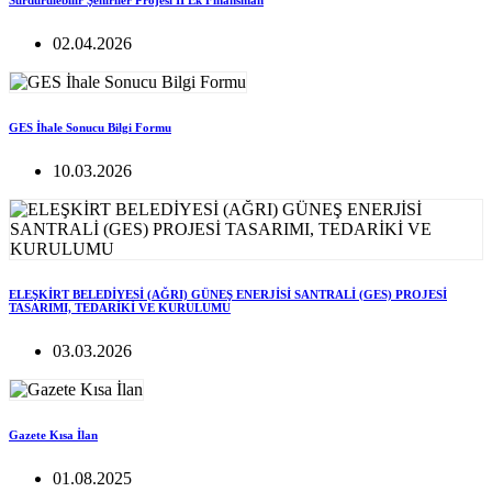
Sürdürülebilir Şehirlier Projesi II Ek Finansman
02.04.2026
GES İhale Sonucu Bilgi Formu
10.03.2026
ELEŞKİRT BELEDİYESİ (AĞRI) GÜNEŞ ENERJİSİ SANTRALİ (GES) PROJESİ
TASARIMI, TEDARİKİ VE KURULUMU
03.03.2026
Gazete Kısa İlan
01.08.2025