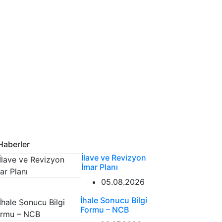
aberler
İlave ve Revizyon
İmar Planı
05.08.2026
İhale Sonucu Bilgi
Formu – NCB