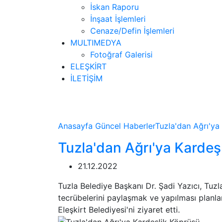
İskan Raporu
İnşaat İşlemleri
Cenaze/Defin İşlemleri
MULTIMEDYA
Fotoğraf Galerisi
ELEŞKİRT
İLETİŞİM
Haberler
Anasayfa
Güncel
Haberler
Tuzla'dan Ağrı'ya
Tuzla'dan Ağrı'ya Kardeş
21.12.2022
Tuzla Belediye Başkanı Dr. Şadi Yazıcı, Tuzla
tecrübelerini paylaşmak ve yapılması planla
Eleşkirt Belediyesi'ni ziyaret etti.