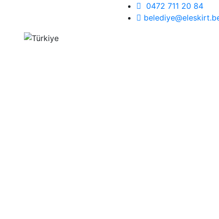
0472 711 20 84
belediye@eleskirt.be