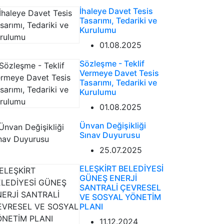
İhaleye Davet Tesis
Tasarımı, Tedariki ve
Kurulumu
01.08.2025
Sözleşme - Teklif
Vermeye Davet Tesis
Tasarımı, Tedariki ve
Kurulumu
01.08.2025
Ünvan Değişikliği
Sınav Duyurusu
25.07.2025
ELEŞKİRT BELEDİYESİ
GÜNEŞ ENERJİ
SANTRALİ ÇEVRESEL
VE SOSYAL YÖNETİM
PLANI
11.12.2024