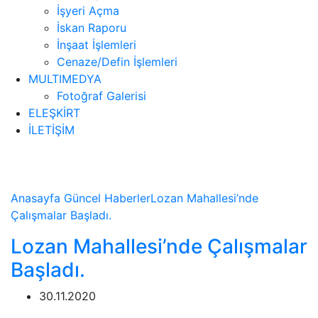
İşyeri Açma
İskan Raporu
İnşaat İşlemleri
Cenaze/Defin İşlemleri
MULTIMEDYA
Fotoğraf Galerisi
ELEŞKİRT
İLETİŞİM
Haberler
Anasayfa
Güncel
Haberler
Lozan Mahallesi’nde
Çalışmalar Başladı.
Lozan Mahallesi’nde Çalışmalar
Başladı.
30.11.2020