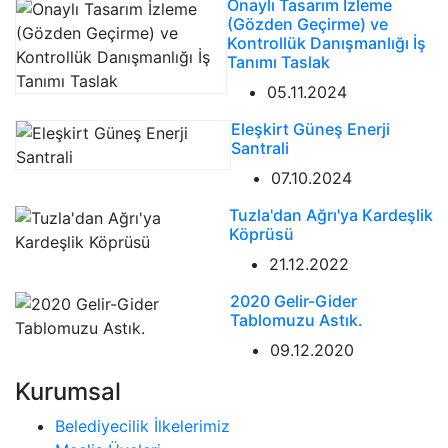
Onaylı Tasarım İzleme
(Gözden Geçirme) ve
Kontrollük Danışmanlığı İş
Tanımı Taslak
05.11.2024
Eleşkirt Güneş Enerji
Santrali
07.10.2024
Tuzla'dan Ağrı'ya Kardeşlik
Köprüsü
21.12.2022
2020 Gelir-Gider
Tablomuzu Astık.
09.12.2020
Kurumsal
Belediyecilik İlkelerimiz