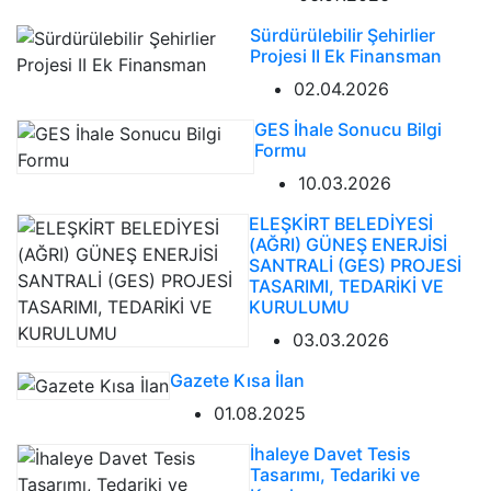
Sürdürülebilir Şehirlier
Projesi II Ek Finansman
02.04.2026
GES İhale Sonucu Bilgi
Formu
10.03.2026
ELEŞKİRT BELEDİYESİ
(AĞRI) GÜNEŞ ENERJİSİ
SANTRALİ (GES) PROJESİ
TASARIMI, TEDARİKİ VE
KURULUMU
03.03.2026
Gazete Kısa İlan
01.08.2025
İhaleye Davet Tesis
Tasarımı, Tedariki ve