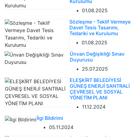
Kurulumu
01.08.2025
Sözleşme - Teklif Vermeye
Davet Tesis Tasarımı,
Tedariki ve Kurulumu
01.08.2025
Ünvan Değişikliği Sınav
Duyurusu
25.07.2025
ELEŞKİRT BELEDİYESİ
GÜNEŞ ENERJİ SANTRALİ
ÇEVRESEL VE SOSYAL
YÖNETİM PLANI
11.12.2024
İlgi Bildirimi
05.11.2024