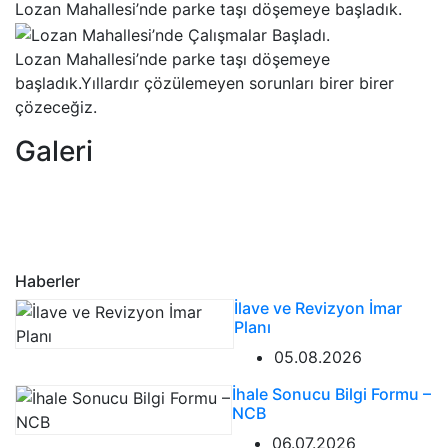
Lozan Mahallesi’nde parke taşı döşemeye başladık.
Lozan Mahallesi’nde parke taşı döşemeye
başladık.Yıllardır çözülemeyen sorunları birer birer
çözeceğiz.
Galeri
Haberler
İlave ve Revizyon İmar
Planı
05.08.2026
İhale Sonucu Bilgi Formu –
NCB
06.07.2026