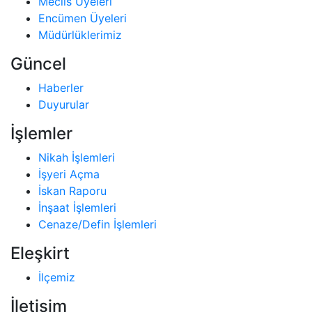
Meclis Üyeleri
Encümen Üyeleri
Müdürlüklerimiz
Güncel
Haberler
Duyurular
İşlemler
Nikah İşlemleri
İşyeri Açma
İskan Raporu
İnşaat İşlemleri
Cenaze/Defin İşlemleri
Eleşkirt
İlçemiz
İletişim