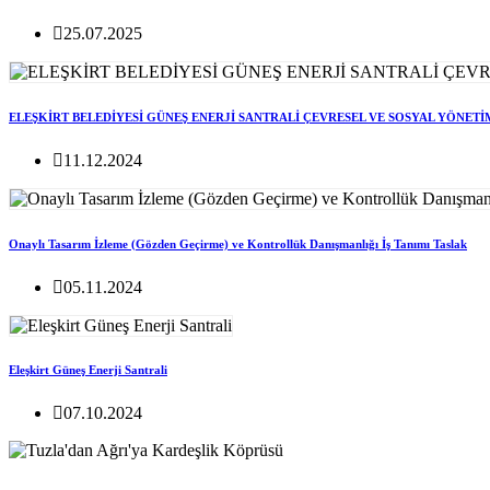
25.07.2025
ELEŞKİRT BELEDİYESİ GÜNEŞ ENERJİ SANTRALİ ÇEVRESEL VE SOSYAL YÖNETİ
11.12.2024
Onaylı Tasarım İzleme (Gözden Geçirme) ve Kontrollük Danışmanlığı İş Tanımı Taslak
05.11.2024
Eleşkirt Güneş Enerji Santrali
07.10.2024