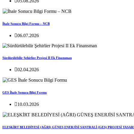
05.08.2026
İhale Sonucu Bilgi Formu – NCB
06.07.2026
Sürdürülebilir Şehirlier Projesi II Ek Finansman
02.04.2026
GES İhale Sonucu Bilgi Formu
10.03.2026
ELEŞKİRT BELEDİYESİ (AĞRI) GÜNEŞ ENERJİSİ SANTRALİ (GES) PROJESİ TASA