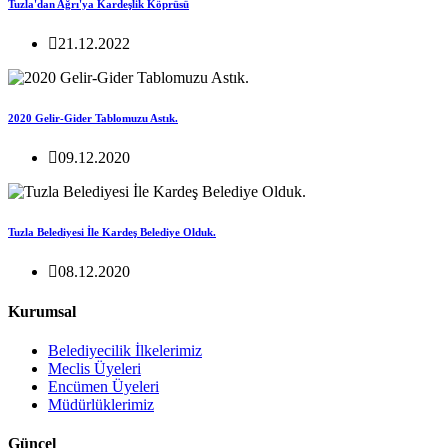
Tuzla'dan Ağrı'ya Kardeşlik Köprüsü
21.12.2022
2020 Gelir-Gider Tablomuzu Astık.
09.12.2020
Tuzla Belediyesi İle Kardeş Belediye Olduk.
08.12.2020
Kurumsal
Belediyecilik İlkelerimiz
Meclis Üyeleri
Encümen Üyeleri
Müdürlüklerimiz
Güncel