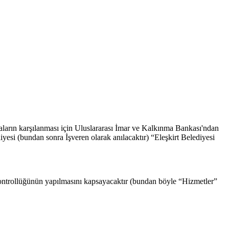
ların karşılanması için Uluslararası İmar ve Kalkınma Bankası'ndan
esi (bundan sonra İşveren olarak anılacaktır) “Eleşkirt Belediyesi
 kontrollüğünün yapılmasını kapsayacaktır (bundan böyle “Hizmetler”