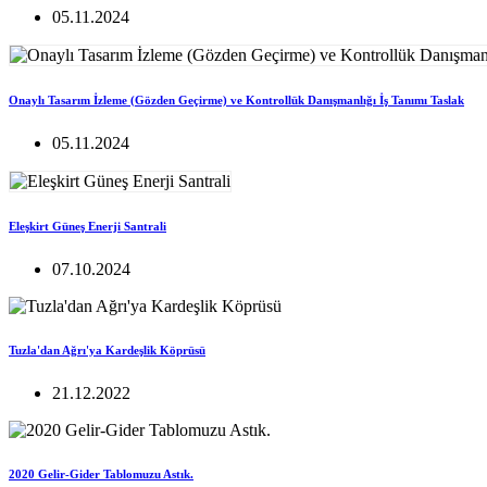
05.11.2024
Onaylı Tasarım İzleme (Gözden Geçirme) ve Kontrollük Danışmanlığı İş Tanımı Taslak
05.11.2024
Eleşkirt Güneş Enerji Santrali
07.10.2024
Tuzla'dan Ağrı'ya Kardeşlik Köprüsü
21.12.2022
2020 Gelir-Gider Tablomuzu Astık.