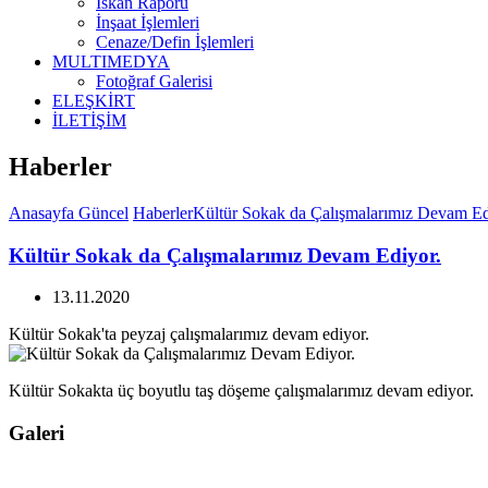
İskan Raporu
İnşaat İşlemleri
Cenaze/Defin İşlemleri
MULTIMEDYA
Fotoğraf Galerisi
ELEŞKİRT
İLETİŞİM
Haberler
Anasayfa
Güncel
Haberler
Kültür Sokak da Çalışmalarımız Devam Ed
Kültür Sokak da Çalışmalarımız Devam Ediyor.
13.11.2020
Kültür Sokak'ta peyzaj çalışmalarımız devam ediyor.
Kültür Sokakta üç boyutlu taş döşeme çalışmalarımız devam ediyor.
Galeri