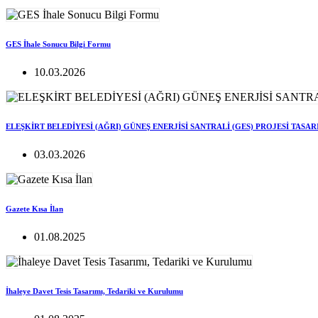
GES İhale Sonucu Bilgi Formu
10.03.2026
ELEŞKİRT BELEDİYESİ (AĞRI) GÜNEŞ ENERJİSİ SANTRALİ (GES) PROJESİ TASA
03.03.2026
Gazete Kısa İlan
01.08.2025
İhaleye Davet Tesis Tasarımı, Tedariki ve Kurulumu