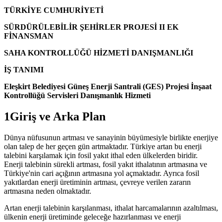
TÜRKİYE CUMHURİYETİ
SÜRDÜRÜLEBİLİR ŞEHİRLER PROJESİ II EK
FİNANSMAN
SAHA KONTROLLÜĞÜ HİZMETİ DANIŞMANLIĞI
İŞ TANIMI
Eleşkirt Belediyesi Güneş Enerji Santrali (GES) Projesi İnşaat
Kontrollüğü Servisleri Danışmanlık Hizmeti
1Giriş ve Arka Plan
Dünya nüfusunun artması ve sanayinin büyümesiyle birlikte enerjiye
olan talep de her geçen gün artmaktadır. Türkiye artan bu enerji
talebini karşılamak için fosil yakıt ithal eden ülkelerden biridir.
Enerji talebinin sürekli artması, fosil yakıt ithalatının artmasına ve
Türkiye'nin cari açığının artmasına yol açmaktadır. Ayrıca fosil
yakıtlardan enerji üretiminin artması, çevreye verilen zararın
artmasına neden olmaktadır.
Artan enerji talebinin karşılanması, ithalat harcamalarının azaltılması,
ülkenin enerji üretiminde geleceğe hazırlanması ve enerji