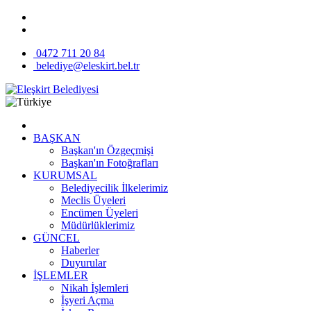
0472 711 20 84
belediye@eleskirt.bel.tr
BAŞKAN
Başkan'ın Özgeçmişi
Başkan'ın Fotoğrafları
KURUMSAL
Belediyecilik İlkelerimiz
Meclis Üyeleri
Encümen Üyeleri
Müdürlüklerimiz
GÜNCEL
Haberler
Duyurular
İŞLEMLER
Nikah İşlemleri
İşyeri Açma