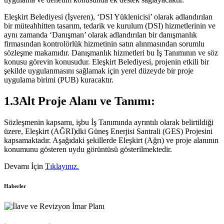
Eleşkirt Belediyesi (İşveren), ‘DSI Yüklenicisi’ olarak adlandırılan
bir müteahhitten tasarım, tedarik ve kurulum (DSI) hizmetlerinin ve
aynı zamanda ‘Danışman’ olarak adlandırılan bir danışmanlık
firmasından kontrolörlük hizmetinin satın alınmasından sorumlu
sözleşme makamıdır. Danışmanlık hizmetleri bu İş Tanımının ve söz
konusu görevin konusudur. Eleşkirt Belediyesi, projenin etkili bir
şekilde uygulanmasını sağlamak için yerel düzeyde bir proje
uygulama birimi (PUB) kuracaktır.
1.3Alt Proje Alanı ve Tanımı:
Sözleşmenin kapsamı, işbu İş Tanımında ayrıntılı olarak belirtildiği
üzere, Eleşkirt (AĞRI)dki Güneş Enerjisi Santrali (GES) Projesini
kapsamaktadır. Aşağıdaki şekillerde Eleşkirt (Ağrı) ve proje alanının
konumunu gösteren uydu görüntüsü gösterilmektedir.
Devamı İçin
Tıklayınız.
Haberler