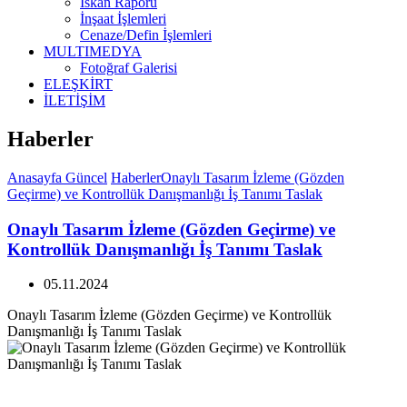
İskan Raporu
İnşaat İşlemleri
Cenaze/Defin İşlemleri
MULTIMEDYA
Fotoğraf Galerisi
ELEŞKİRT
İLETİŞİM
Haberler
Anasayfa
Güncel
Haberler
Onaylı Tasarım İzleme (Gözden
Geçirme) ve Kontrollük Danışmanlığı İş Tanımı Taslak
Onaylı Tasarım İzleme (Gözden Geçirme) ve
Kontrollük Danışmanlığı İş Tanımı Taslak
05.11.2024
Onaylı Tasarım İzleme (Gözden Geçirme) ve Kontrollük
Danışmanlığı İş Tanımı Taslak