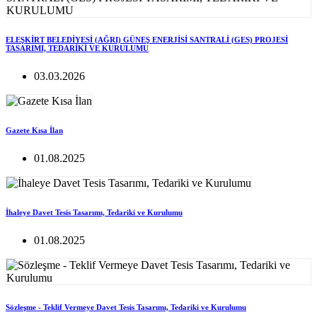
ELEŞKİRT BELEDİYESİ (AĞRI) GÜNEŞ ENERJİSİ SANTRALİ (GES) PROJESİ
TASARIMI, TEDARİKİ VE KURULUMU
03.03.2026
Gazete Kısa İlan
01.08.2025
İhaleye Davet Tesis Tasarımı, Tedariki ve Kurulumu
01.08.2025
Sözleşme - Teklif Vermeye Davet Tesis Tasarımı, Tedariki ve Kurulumu