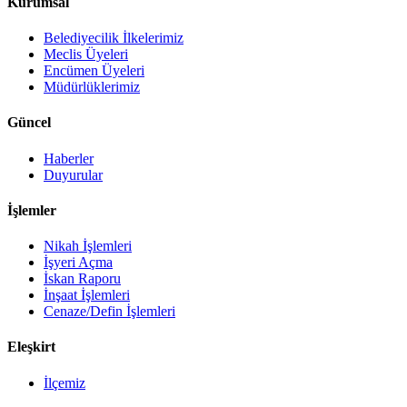
Kurumsal
Belediyecilik İlkelerimiz
Meclis Üyeleri
Encümen Üyeleri
Müdürlüklerimiz
Güncel
Haberler
Duyurular
İşlemler
Nikah İşlemleri
İşyeri Açma
İskan Raporu
İnşaat İşlemleri
Cenaze/Defin İşlemleri
Eleşkirt
İlçemiz