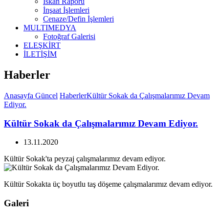
İskan Raporu
İnşaat İşlemleri
Cenaze/Defin İşlemleri
MULTIMEDYA
Fotoğraf Galerisi
ELEŞKİRT
İLETİŞİM
Haberler
Anasayfa
Güncel
Haberler
Kültür Sokak da Çalışmalarımız Devam
Ediyor.
Kültür Sokak da Çalışmalarımız Devam Ediyor.
13.11.2020
Kültür Sokak'ta peyzaj çalışmalarımız devam ediyor.
Kültür Sokakta üç boyutlu taş döşeme çalışmalarımız devam ediyor.
Galeri