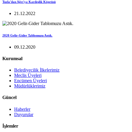
Tuzla'dan Ağrı'ya Kardeşlik Köprüsü
21.12.2022
2020 Gelir-Gider Tablomuzu Astık.
09.12.2020
Kurumsal
Belediyecilik İlkelerimiz
Meclis Üyeleri
Encümen Üyeleri
Müdürlüklerimiz
Güncel
Haberler
Duyurular
İşlemler