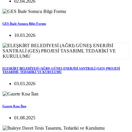
02.04.2026
GES İhale Sonucu Bilgi Formu
10.03.2026
ELEŞKİRT BELEDİYESİ (AĞRI) GÜNEŞ ENERJİSİ SANTRALİ (GES) PROJESİ
TASARIMI, TEDARİKİ VE KURULUMU
03.03.2026
Gazete Kısa İlan
01.08.2025