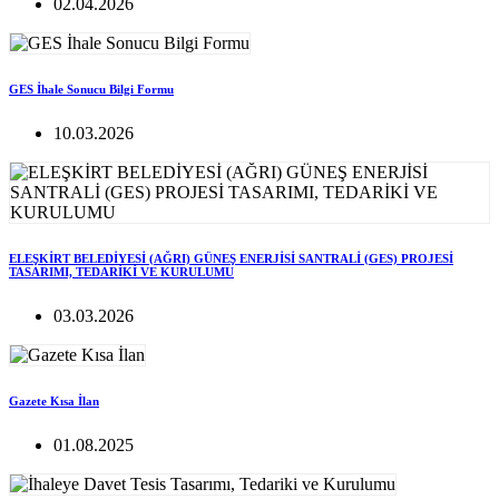
02.04.2026
GES İhale Sonucu Bilgi Formu
10.03.2026
ELEŞKİRT BELEDİYESİ (AĞRI) GÜNEŞ ENERJİSİ SANTRALİ (GES) PROJESİ
TASARIMI, TEDARİKİ VE KURULUMU
03.03.2026
Gazete Kısa İlan
01.08.2025