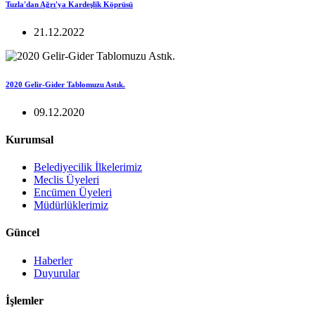
Tuzla'dan Ağrı'ya Kardeşlik Köprüsü
21.12.2022
2020 Gelir-Gider Tablomuzu Astık.
09.12.2020
Kurumsal
Belediyecilik İlkelerimiz
Meclis Üyeleri
Encümen Üyeleri
Müdürlüklerimiz
Güncel
Haberler
Duyurular
İşlemler