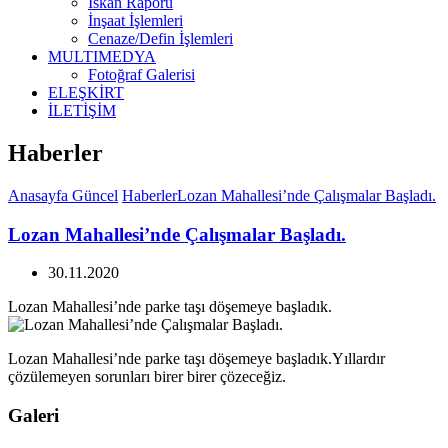
İskan Raporu
İnşaat İşlemleri
Cenaze/Defin İşlemleri
MULTIMEDYA
Fotoğraf Galerisi
ELEŞKİRT
İLETİŞİM
Haberler
Anasayfa
Güncel
Haberler
Lozan Mahallesi’nde Çalışmalar Başladı.
Lozan Mahallesi’nde Çalışmalar Başladı.
30.11.2020
Lozan Mahallesi’nde parke taşı döşemeye başladık.
Lozan Mahallesi’nde parke taşı döşemeye başladık.Yıllardır
çözülemeyen sorunları birer birer çözeceğiz.
Galeri