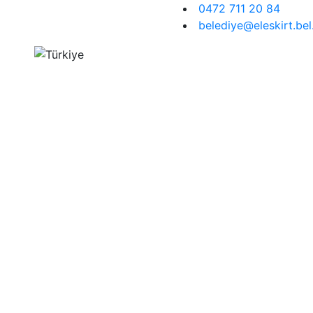
0472 711 20 84
belediye@eleskirt.bel.