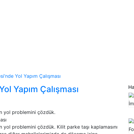
si’nde Yol Yapım Çalışması
 Yol Yapım Çalışması
Ha
en yol problemini çözdük.
n yol problemini çözdük. Kilit parke taşı kaplamasını