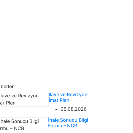
berler
İlave ve Revizyon
İmar Planı
05.08.2026
İhale Sonucu Bilgi
Formu – NCB