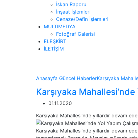
İskan Raporu
İnşaat İşlemleri
Cenaze/Defin İşlemleri
MULTIMEDYA
Fotoğraf Galerisi
ELEŞKİRT
İLETİŞİM
Haberler
Anasayfa
Güncel
Haberler
Karşıyaka Mahalle
Karşıyaka Mahallesi’nde
01.11.2020
Karşıyaka Mahallesi’nde yıllardır devam ed
Karşıyaka Mahallesi’nde yıllardır devam ede