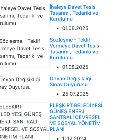
İhaleye Davet Tesis
Tasarımı, Tedariki ve
Kurulumu
01.08.2025
Sözleşme - Teklif
Vermeye Davet Tesis
Tasarımı, Tedariki ve
Kurulumu
01.08.2025
Ünvan Değişikliği
Sınav Duyurusu
25.07.2025
ELEŞKİRT BELEDİYESİ
GÜNEŞ ENERJİ
SANTRALİ ÇEVRESEL
VE SOSYAL YÖNETİM
PLANI
11.12.2024