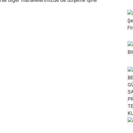
e diğer mahallelerimizde de döşeme işine