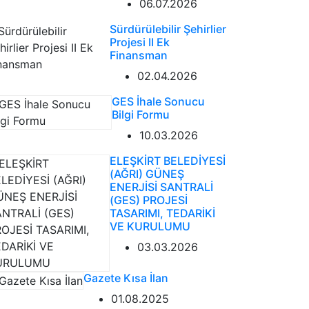
06.07.2026
Sürdürülebilir Şehirlier
Projesi II Ek
Finansman
02.04.2026
GES İhale Sonucu
Bilgi Formu
10.03.2026
ELEŞKİRT BELEDİYESİ
(AĞRI) GÜNEŞ
ENERJİSİ SANTRALİ
(GES) PROJESİ
TASARIMI, TEDARİKİ
VE KURULUMU
03.03.2026
Gazete Kısa İlan
01.08.2025