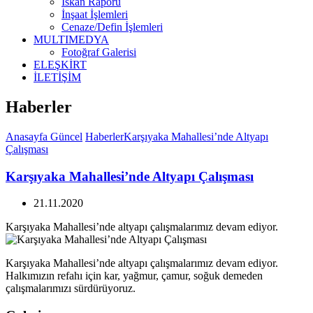
İskan Raporu
İnşaat İşlemleri
Cenaze/Defin İşlemleri
MULTIMEDYA
Fotoğraf Galerisi
ELEŞKİRT
İLETİŞİM
Haberler
Anasayfa
Güncel
Haberler
Karşıyaka Mahallesi’nde Altyapı
Çalışması
Karşıyaka Mahallesi’nde Altyapı Çalışması
21.11.2020
Karşıyaka Mahallesi’nde altyapı çalışmalarımız devam ediyor.
Karşıyaka Mahallesi’nde altyapı çalışmalarımız devam ediyor.
Halkımızın refahı için kar, yağmur, çamur, soğuk demeden
çalışmalarımızı sürdürüyoruz.