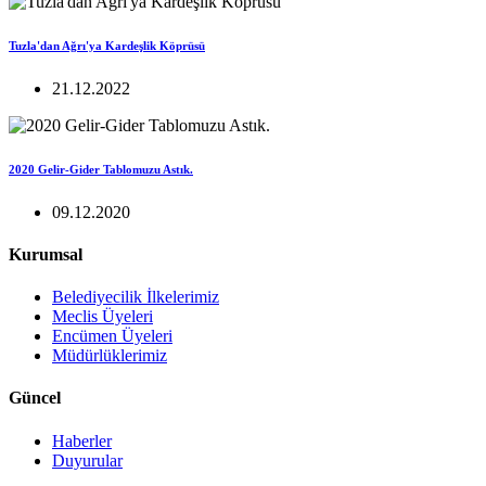
Tuzla'dan Ağrı'ya Kardeşlik Köprüsü
21.12.2022
2020 Gelir-Gider Tablomuzu Astık.
09.12.2020
Kurumsal
Belediyecilik İlkelerimiz
Meclis Üyeleri
Encümen Üyeleri
Müdürlüklerimiz
Güncel
Haberler
Duyurular