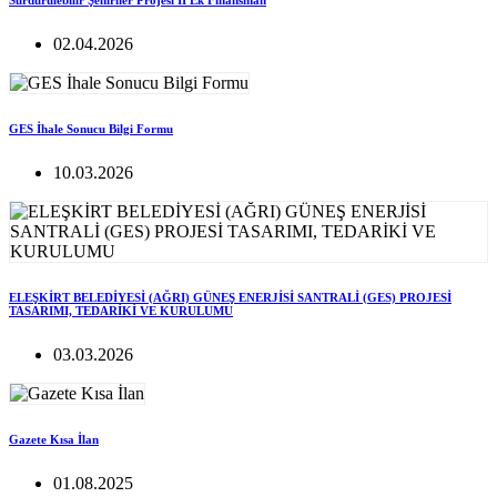
Sürdürülebilir Şehirlier Projesi II Ek Finansman
02.04.2026
GES İhale Sonucu Bilgi Formu
10.03.2026
ELEŞKİRT BELEDİYESİ (AĞRI) GÜNEŞ ENERJİSİ SANTRALİ (GES) PROJESİ
TASARIMI, TEDARİKİ VE KURULUMU
03.03.2026
Gazete Kısa İlan
01.08.2025