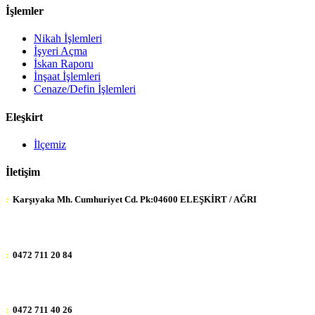
İşlemler
Nikah İşlemleri
İşyeri Açma
İskan Raporu
İnşaat İşlemleri
Cenaze/Defin İşlemleri
Eleşkirt
İlçemiz
İletişim
:
Karşıyaka Mh. Cumhuriyet Cd. Pk:04600 ELEŞKİRT / AĞRI
:
0472 711 20 84
:
0472 711 40 26