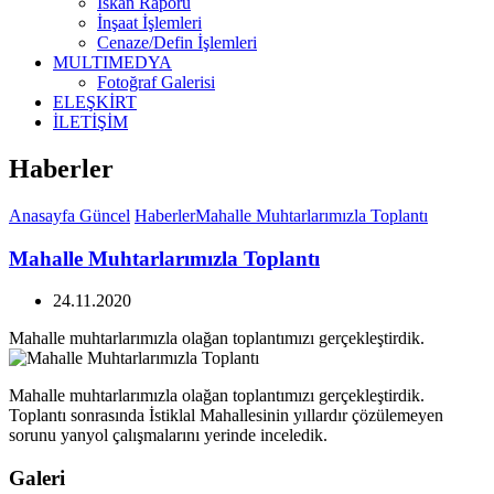
İskan Raporu
İnşaat İşlemleri
Cenaze/Defin İşlemleri
MULTIMEDYA
Fotoğraf Galerisi
ELEŞKİRT
İLETİŞİM
Haberler
Anasayfa
Güncel
Haberler
Mahalle Muhtarlarımızla Toplantı
Mahalle Muhtarlarımızla Toplantı
24.11.2020
Mahalle muhtarlarımızla olağan toplantımızı gerçekleştirdik.
Mahalle muhtarlarımızla olağan toplantımızı gerçekleştirdik.
Toplantı sonrasında İstiklal Mahallesinin yıllardır çözülemeyen
sorunu yanyol çalışmalarını yerinde inceledik.
Galeri