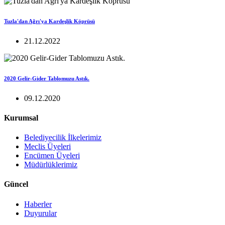
Tuzla'dan Ağrı'ya Kardeşlik Köprüsü
21.12.2022
2020 Gelir-Gider Tablomuzu Astık.
09.12.2020
Kurumsal
Belediyecilik İlkelerimiz
Meclis Üyeleri
Encümen Üyeleri
Müdürlüklerimiz
Güncel
Haberler
Duyurular