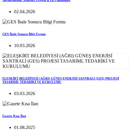
Sürdürülebilir Şehirlier Projesi II Ek Finansman
02.04.2026
GES İhale Sonucu Bilgi Formu
10.03.2026
ELEŞKİRT BELEDİYESİ (AĞRI) GÜNEŞ ENERJİSİ SANTRALİ (GES) PROJESİ
TASARIMI, TEDARİKİ VE KURULUMU
03.03.2026
Gazete Kısa İlan
01.08.2025