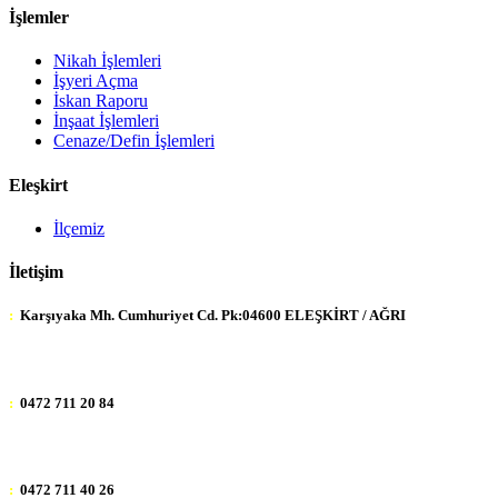
İşlemler
Nikah İşlemleri
İşyeri Açma
İskan Raporu
İnşaat İşlemleri
Cenaze/Defin İşlemleri
Eleşkirt
İlçemiz
İletişim
:
Karşıyaka Mh. Cumhuriyet Cd. Pk:04600 ELEŞKİRT / AĞRI
:
0472 711 20 84
:
0472 711 40 26