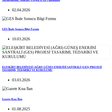
Sürdürülebilir Şehirlier Projesi II Ek Finansman
02.04.2026
GES İhale Sonucu Bilgi Formu
10.03.2026
ELEŞKİRT BELEDİYESİ (AĞRI) GÜNEŞ ENERJİSİ SANTRALİ (GES) PROJESİ
TASARIMI, TEDARİKİ VE KURULUMU
03.03.2026
Gazete Kısa İlan
01.08.2025