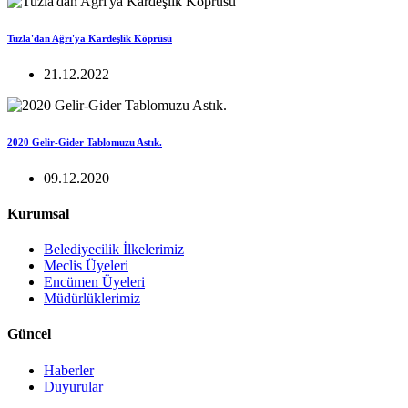
Tuzla'dan Ağrı'ya Kardeşlik Köprüsü
21.12.2022
2020 Gelir-Gider Tablomuzu Astık.
09.12.2020
Kurumsal
Belediyecilik İlkelerimiz
Meclis Üyeleri
Encümen Üyeleri
Müdürlüklerimiz
Güncel
Haberler
Duyurular