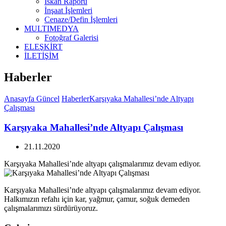
İskan Raporu
İnşaat İşlemleri
Cenaze/Defin İşlemleri
MULTIMEDYA
Fotoğraf Galerisi
ELEŞKİRT
İLETİŞİM
Haberler
Anasayfa
Güncel
Haberler
Karşıyaka Mahallesi’nde Altyapı
Çalışması
Karşıyaka Mahallesi’nde Altyapı Çalışması
21.11.2020
Karşıyaka Mahallesi’nde altyapı çalışmalarımız devam ediyor.
Karşıyaka Mahallesi’nde altyapı çalışmalarımız devam ediyor.
Halkımızın refahı için kar, yağmur, çamur, soğuk demeden
çalışmalarımızı sürdürüyoruz.