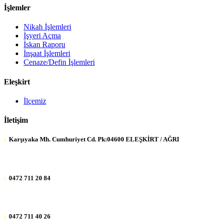
İşlemler
Nikah İşlemleri
İşyeri Açma
İskan Raporu
İnşaat İşlemleri
Cenaze/Defin İşlemleri
Eleşkirt
İlçemiz
İletişim
:
Karşıyaka Mh. Cumhuriyet Cd. Pk:04600 ELEŞKİRT / AĞRI
:
0472 711 20 84
:
0472 711 40 26