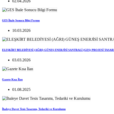
02.04.2026
GES İhale Sonucu Bilgi Formu
10.03.2026
ELEŞKİRT BELEDİYESİ (AĞRI) GÜNEŞ ENERJİSİ SANTRALİ (GES) PROJESİ TASA
03.03.2026
Gazete Kısa İlan
01.08.2025
İhaleye Davet Tesis Tasarımı, Tedariki ve Kurulumu