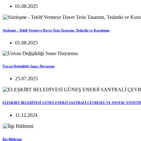
01.08.2025
Sözleşme - Teklif Vermeye Davet Tesis Tasarımı, Tedariki ve Kurulumu
01.08.2025
Ünvan Değişikliği Sınav Duyurusu
25.07.2025
ELEŞKİRT BELEDİYESİ GÜNEŞ ENERJİ SANTRALİ ÇEVRESEL VE SOSYAL YÖNETİ
11.12.2024
İlgi Bildirimi