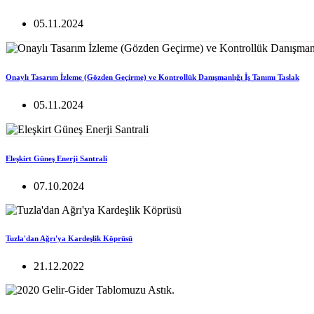
05.11.2024
Onaylı Tasarım İzleme (Gözden Geçirme) ve Kontrollük Danışmanlığı İş Tanımı Taslak
05.11.2024
Eleşkirt Güneş Enerji Santrali
07.10.2024
Tuzla'dan Ağrı'ya Kardeşlik Köprüsü
21.12.2022