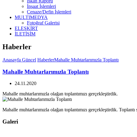
İskan Raporu
İnşaat İşlemleri
Cenaze/Defin İşlemleri
MULTIMEDYA
Fotoğraf Galerisi
ELEŞKİRT
İLETİŞİM
Haberler
Anasayfa
Güncel
Haberler
Mahalle Muhtarlarımızla Toplantı
Mahalle Muhtarlarımızla Toplantı
24.11.2020
Mahalle muhtarlarımızla olağan toplantımızı gerçekleştirdik.
Mahalle muhtarlarımızla olağan toplantımızı gerçekleştirdik. Toplantı 
Galeri