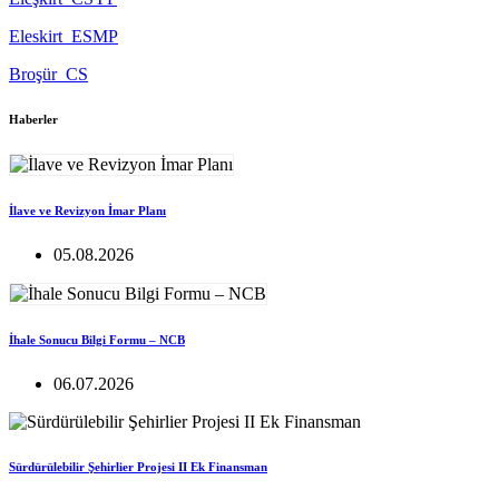
Eleskirt_ESMP
Broşür_CS
Haberler
İlave ve Revizyon İmar Planı
05.08.2026
İhale Sonucu Bilgi Formu – NCB
06.07.2026
Sürdürülebilir Şehirlier Projesi II Ek Finansman